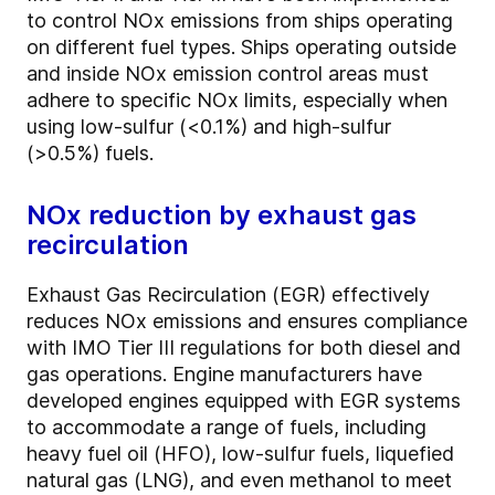
to control NOx emissions from ships operating
on different fuel types. Ships operating outside
and inside NOx emission control areas must
adhere to specific NOx limits, especially when
using low-sulfur (<0.1%) and high-sulfur
(>0.5%) fuels.
NOx reduction by exhaust gas
recirculation
Exhaust Gas Recirculation (EGR) effectively
reduces NOx emissions and ensures compliance
with IMO Tier III regulations for both diesel and
gas operations. Engine manufacturers have
developed engines equipped with EGR systems
to accommodate a range of fuels, including
heavy fuel oil (HFO), low-sulfur fuels, liquefied
natural gas (LNG), and even methanol to meet