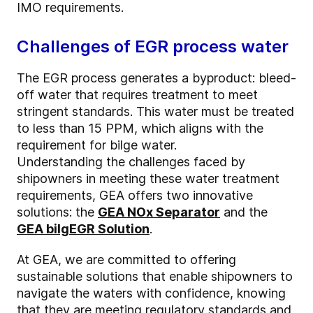
IMO requirements.
Challenges of EGR process water
The EGR process generates a byproduct: bleed-
off water that requires treatment to meet
stringent standards. This water must be treated
to less than 15 PPM, which aligns with the
requirement for bilge water.
Understanding the challenges faced by
shipowners in meeting these water treatment
requirements, GEA offers two innovative
solutions: the
GEA NOx Separator
and the
GEA bilgEGR Solution
.
At GEA, we are committed to offering
sustainable solutions that enable shipowners to
navigate the waters with confidence, knowing
that they are meeting regulatory standards and