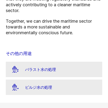
actively contributing to a cleaner maritime
sector.
Together, we can drive the maritime sector
towards a more sustainable and
environmentally conscious future.
その他の用途
バラスト水の処理
ビルジ水の処理