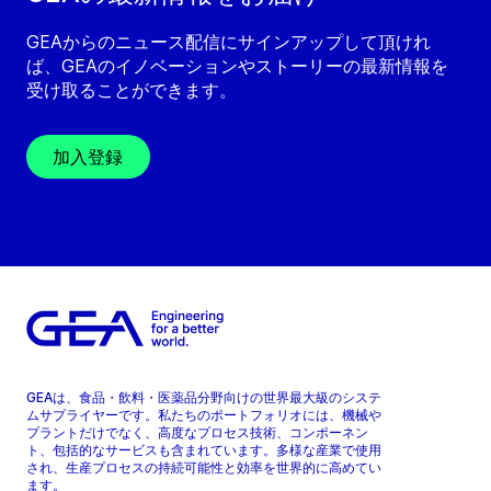
GEAからのニュース配信にサインアップして頂けれ
ば、GEAのイノベーションやストーリーの最新情報を
受け取ることができます。
加入登録
GEAは、食品・飲料・医薬品分野向けの世界最大級のシステ
ムサプライヤーです。私たちのポートフォリオには、機械や
プラントだけでなく、高度なプロセス技術、コンポーネン
ト、包括的なサービスも含まれています。多様な産業で使用
され、生産プロセスの持続可能性と効率を世界的に高めてい
ます。