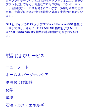
ムサプライヤーです。私たちのポートフォリオには、機械や
プラントだけでなく、高度なプロセス技術、コンポーネン
ト、包括的なサービスも含まれています。多様な産業で使用
され、生産プロセスの持続可能性と効率を世界的に高めてい
ます。
GEA はドイツの DAX および STOXX® Europe 600 指数に
上場しており、さらに、DAX 50 ESG 指数および MSCI
Global Sustainability 指数の構成銘柄にも含まれていま
す。
製品およびサービス
ニューフード
ホーム & パーソナルケア
冷凍および加熱
化学
環境
石油・ガス・エネルギー