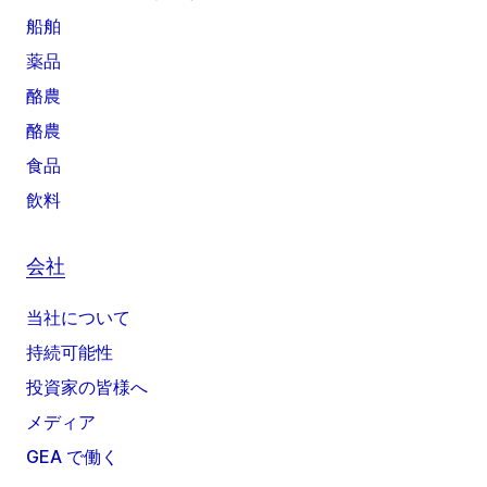
船舶
薬品
酪農
酪農
食品
飲料
会社
当社について
持続可能性
投資家の皆様へ
メディア
GEA で働く