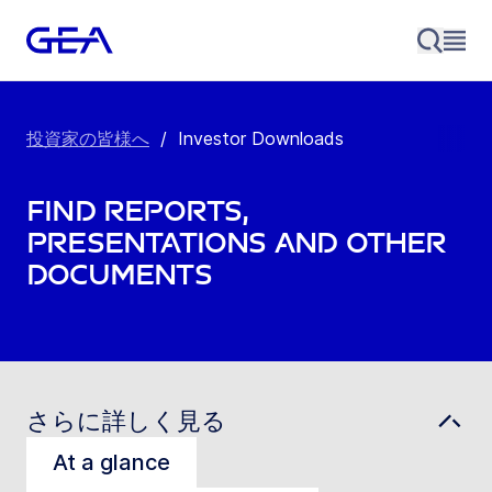
投資家の皆様へ
/
Investor Downloads
Find reports,
presentations and other
documents
さらに詳しく見る
At a glance