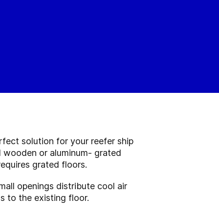
fect solution for your reefer ship
ard wooden or aluminum- grated
equires grated floors.
all openings distribute cool air
 to the existing floor.