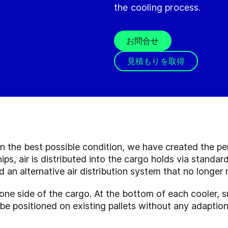
the cooling process.
お問合せ
見積もりを取得
n the best possible condition, we have created the per
hips, air is distributed into the cargo holds via stand
 an alternative air distribution system that no longer r
one side of the cargo. At the bottom of each cooler, sm
be positioned on existing pallets without any adaptions