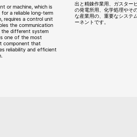
出と精錬作業用、ガスター
nt or machine, which is
の発電所用、化学処理やそ
for a reliable long-term
な産業用の、重要なシステ
, requires a control unit
ーネントです。
bles the communication
the different system
 is one of the most
t component that
s reliability and efficient
n.