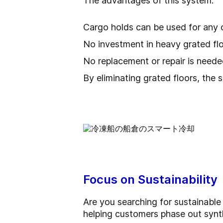
The advantages of this system:
Cargo holds can be used for any ot
No investment in heavy grated flo
No replacement or repair is neede
By eliminating grated floors, the 
Focus on Sustainability
Are you searching for sustainabl
helping customers phase out synt