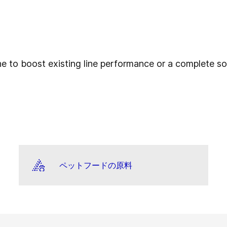
 to boost existing line performance or a complete sol
ペットフードの原料