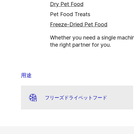
Dry Pet Food
Pet Food Treats
Freeze-Dried Pet Food
Whether you need a single machine
the right partner for you.
用途
フリーズドライペットフード