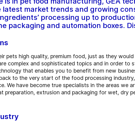
 is in pet food manufacturing, GEA te
e latest market trends and growing c
ingredients’ processing up to productio
 the packaging and automation boxes. D
ons
r pets high quality, premium food, just as they would ca
are complex and sophisticated topics and in order to s
echnology that enables you to benefit from new busine
ack to the very start of the food processing industry, 
e. We have become true specialists in the areas we are
eat preparation, extrusion and packaging for wet, dry p
dustry