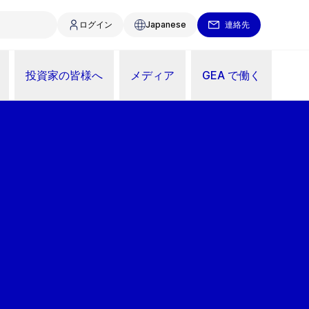
ログイン
Japanese
連絡先
投資家の皆様へ
メディア
GEA で働く