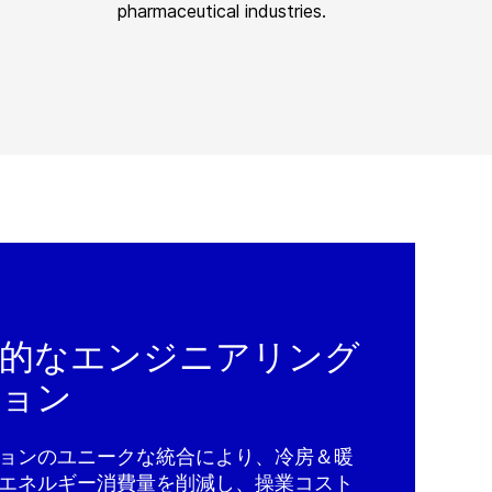
pharmaceutical industries.
括的なエンジニアリング
ション
ョンのユニークな統合により、冷房＆暖
エネルギー消費量を削減し、操業コスト