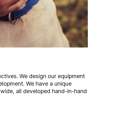
jectives. We design our equipment
evelopment. We have a unique
dwide, all developed hand-in-hand