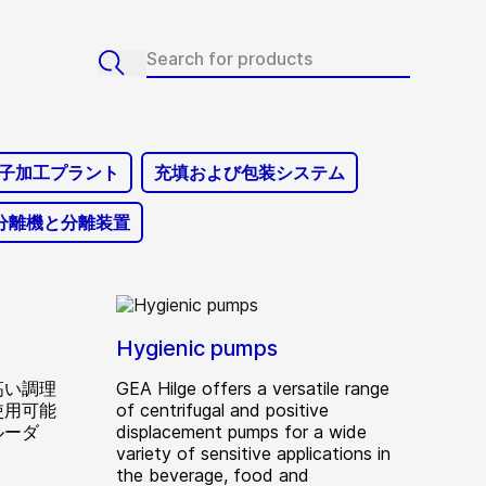
子加工プラント
充填および包装システム
分離機と分離装置
Hygienic pumps
高い調理
GEA Hilge offers a versatile range
使用可能
of centrifugal and positive
ルーダ
displacement pumps for a wide
variety of sensitive applications in
the beverage, food and