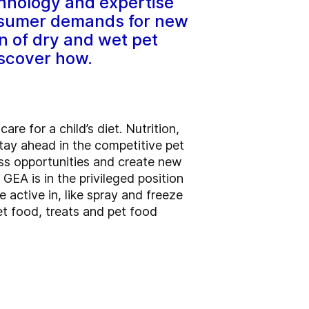
chnology and expertise
onsumer demands for new
n of dry and wet pet
iscover how.
re for a child’s diet. Nutrition,
tay ahead in the competitive pet
ss opportunities and create new
GEA is in the privileged position
 active in, like spray and freeze
et food, treats and pet food