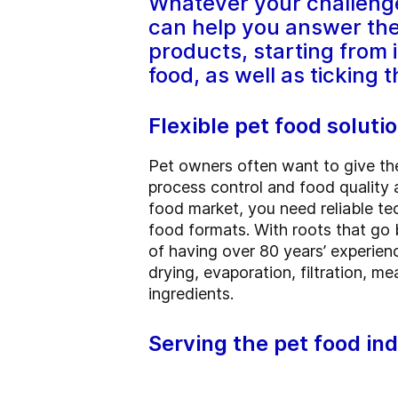
Whatever your challenge
can help you answer th
products, starting from 
food, as well as ticking
Flexible pet food soluti
Pet owners often want to give thei
process control and food quality 
food market, you need reliable t
food formats. With roots that go b
of having over 80 years’ experienc
drying, evaporation, filtration, m
ingredients.
Serving the pet food in