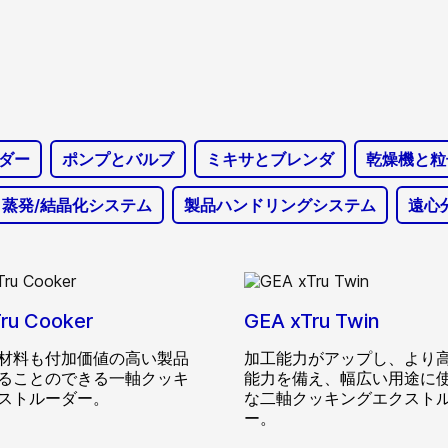
ダー
ポンプとバルブ
ミキサとブレンダ
乾燥機と粒
蒸発/結晶化システム
製品ハンドリングシステム
遠心
ru Cooker
GEA xTru Twin
材料も付加価値の高い製品
加工能力がアップし、より
ることのできる一軸クッキ
能力を備え、幅広い用途に
ストルーダー。
な二軸クッキングエクスト
ー。