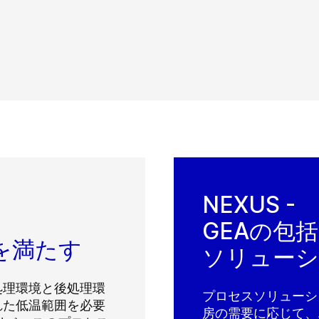
NEXUS -
GEAの包
を満たす
ソリュー
処理環境と後処理環
プロセスソリューシ
れた低温範囲を必要
房の需要に応じて、