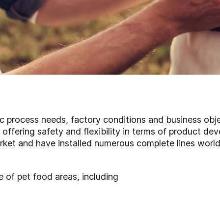
ific process needs, factory conditions and business ob
 offering safety and flexibility in terms of product d
rket and have installed numerous complete lines worl
 of pet food areas, including