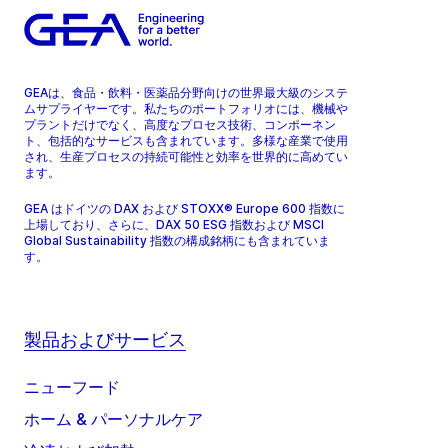
GEAは、食品・飲料・医薬品分野向けの世界最大級のシステ
ムサプライヤーです。私たちのポートフォリオには、機械や
プラントだけでなく、高度なプロセス技術、コンポーネン
ト、包括的なサービスも含まれています。多様な産業で使用
され、生産プロセスの持続可能性と効率を世界的に高めてい
ます。
GEA はドイツの DAX および STOXX® Europe 600 指数に
上場しており、さらに、DAX 50 ESG 指数および MSCI
Global Sustainability 指数の構成銘柄にも含まれていま
す。
製品およびサービス
ニューフード
ホーム & パーソナルケア