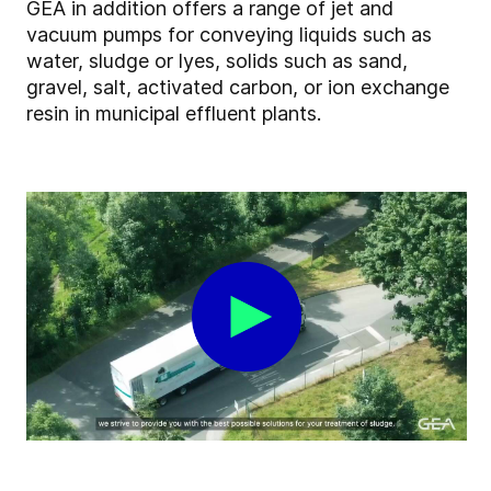
GEA in addition offers a range of jet and
vacuum pumps for conveying liquids such as
water, sludge or lyes, solids such as sand,
gravel, salt, activated carbon, or ion exchange
resin in municipal effluent plants.