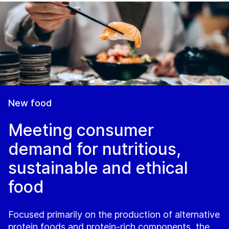
New food
Meeting consumer
demand for nutritious,
sustainable and ethical
food
Focused primarily on the production of alternative
protein foods and protein-rich components, the