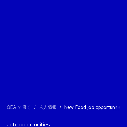
GEA で働く
/
求人情報
/
New Food job opportunities 
Job opportunities