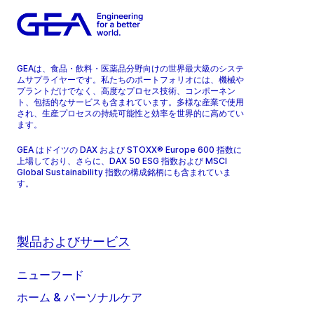
GEAは、食品・飲料・医薬品分野向けの世界最大級のシステ
ムサプライヤーです。私たちのポートフォリオには、機械や
プラントだけでなく、高度なプロセス技術、コンポーネン
ト、包括的なサービスも含まれています。多様な産業で使用
され、生産プロセスの持続可能性と効率を世界的に高めてい
ます。
GEA はドイツの DAX および STOXX® Europe 600 指数に
上場しており、さらに、DAX 50 ESG 指数および MSCI
Global Sustainability 指数の構成銘柄にも含まれていま
す。
製品およびサービス
ニューフード
ホーム & パーソナルケア