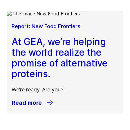
Report: New Food Frontiers
At GEA, we’re helping
the world realize the
promise of alternative
proteins.
We’re ready. Are you?
Read more