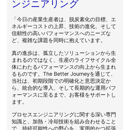
ンジニアリング
「今日の産業生産者は、脱炭素化の目標、エ
ネルギーコストの上昇、技術の進化、そして
信頼性の高いパフォーマンスへのニーズな
ど、複雑な課題を同時に抱えています。
真の進歩は、孤立したソリューションから生
まれるのではなく、生産のライフサイクル全
体にわたるパフォーマンスの向上から生まれ
るものです。The Better Journeyを通じて、
当社は、初期段階での明確化と意思決定か
ら、統合的な導入、そして長期的な運用パフ
ォーマンスに至るまで、お客様をサポートし
ます。
プロセスエンジニアリングに関する深い専門
知識と、加熱・冷却技術を組み合わせること
で、持続可能性への野心を、実用的かつ拡張