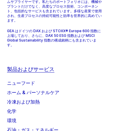
ムサプライヤーです。私たちのポートフォリオには、機械や
プラントだけでなく、高度なプロセス技術、コンポーネン
ト、包括的なサービスも含まれています。多様な産業で使用
され、生産プロセスの持続可能性と効率を世界的に高めてい
ます。
GEA はドイツの DAX および STOXX® Europe 600 指数に
上場しており、さらに、DAX 50 ESG 指数および MSCI
Global Sustainability 指数の構成銘柄にも含まれていま
す。
製品およびサービス
ニューフード
ホーム & パーソナルケア
冷凍および加熱
化学
環境
石油・ガス・エネルギー