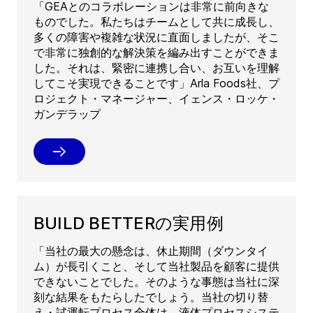
「GEAとのコラボレーションは非常に前向きな
ものでした。私たちはチームとして共に成長し、
多くの障害や複雑な状況に直面しましたが、そこ
で非常に独創的な解決策を編み出すことができま
した。それは、緊密に連携し合い、お互いを理解
してこそ実現できることです」Arla Foods社、プ
ロジェクト・マネージャー、イェンス・ロッケ・
ガンデラップ
BUILD BETTERの実用例
「当社の最大の懸念は、休止期間（ダウンタイ
ム）が長引くこと、そして当社製品を顧客に提供
できないことでした。そのような事態は当社に深
刻な結果をもたらしたでしょう。当社の切り替
え・試運転プロセス全体は、液体プロセスシステ