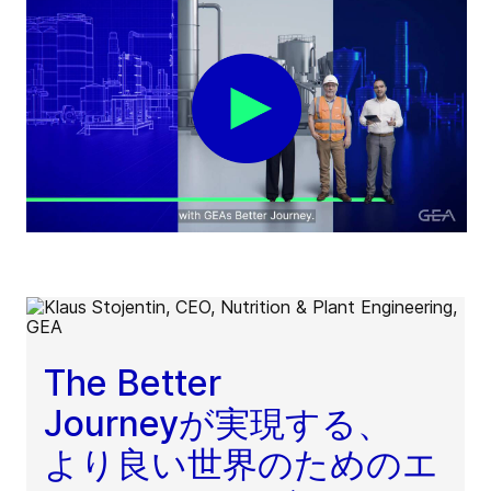
The Better
Journeyが実現する、
より良い世界のためのエ