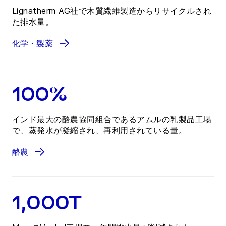
Lignatherm AG社で木質繊維製造からリサイクルされ
た排水量。
化学・製薬
100%
インド最大の酪農協同組合であるアムルの乳製品工場
で、蒸発水が凝縮され、再利用されている量。
酪農
1,000T