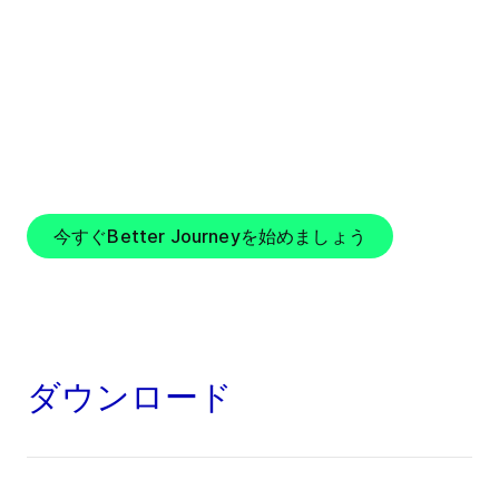
を活かし、最も重要な部分でパフォーマンスを向
上させる統合ソリューションを設計します。これ
により、エネルギー効率が高く、資源を節約し、
信頼性の高い生産を実現するとともに、運用コス
トの削減、最適な条件の維持、製品の安全性の確
保し、製品の品質を保護します。
今すぐBetter Journeyを始めましょう
ダウンロード