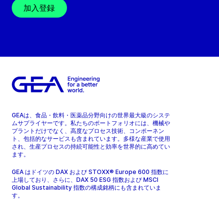
加入登録
GEAは、食品・飲料・医薬品分野向けの世界最大級のシステ
ムサプライヤーです。私たちのポートフォリオには、機械や
プラントだけでなく、高度なプロセス技術、コンポーネン
ト、包括的なサービスも含まれています。多様な産業で使用
され、生産プロセスの持続可能性と効率を世界的に高めてい
ます。
GEA はドイツの DAX および STOXX® Europe 600 指数に
上場しており、さらに、DAX 50 ESG 指数および MSCI
Global Sustainability 指数の構成銘柄にも含まれていま
す。