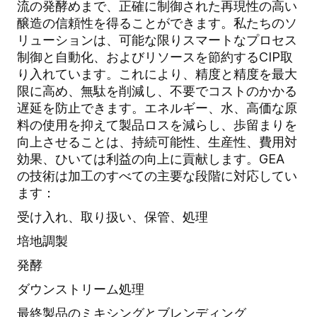
流の発酵めまで、正確に制御された再現性の高い
醸造の信頼性を得ることができます。私たちのソ
リューションは、可能な限りスマートなプロセス
制御と自動化、およびリソースを節約するCIP取
り入れています。これにより、精度と精度を最大
限に高め、無駄を削減し、不要でコストのかかる
遅延を防止できます。エネルギー、水、高価な原
料の使用を抑えて製品ロスを減らし、歩留まりを
向上させることは、持続可能性、生産性、費用対
効果、ひいては利益の向上に貢献します。GEA
の技術は加工のすべての主要な段階に対応してい
ます：
受け入れ、取り扱い、保管、処理
培地調製
発酵
ダウンストリーム処理
最終製品のミキシングとブレンディング