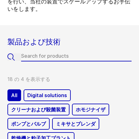
を行い、当社の装置でスケールアップするお手伝
いをします。
製品および技術
18 の 4 を表示する
All
Digital solutions
クリーナおよび殺菌装置
ホモジナイザ
ポンプとバルブ
ミキサとブレンダ
乾燥機と粒子加工プラント