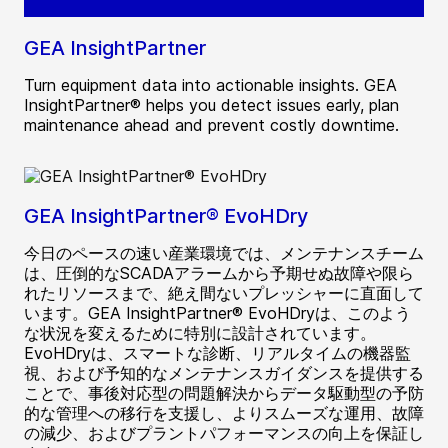
GEA InsightPartner
Turn equipment data into actionable insights. GEA
InsightPartner® helps you detect issues early, plan
maintenance ahead and prevent costly downtime.
GEA InsightPartner® EvoHDry
今日のペースの速い産業環境では、メンテナンスチーム
は、圧倒的なSCADAアラームから予期せぬ故障や限ら
れたリソースまで、絶え間ないプレッシャーに直面して
います。GEA InsightPartner® EvoHDryは、このよう
な状況を変えるために特別に設計されています。
EvoHDryは、スマートな診断、リアルタイムの機器監
視、および予知的なメンテナンスガイダンスを提供する
ことで、事後対応型の問題解決からデータ駆動型の予防
的な管理への移行を支援し、よりスムーズな運用、故障
の減少、およびプラントパフォーマンスの向上を保証し