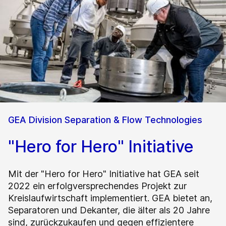
GEA Division Separation & Flow Technologies
"Hero for Hero" Initiative
Mit der "Hero for Hero" Initiative hat GEA seit
2022 ein erfolgversprechendes Projekt zur
Kreislaufwirtschaft implementiert. GEA bietet an,
Separatoren und Dekanter, die älter als 20 Jahre
sind, zurückzukaufen und gegen effizientere