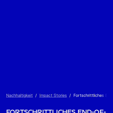
Nachhaltigkeit
/
Impact Stories
/
Fortschrittliches En
Fortschrittliches End-of-