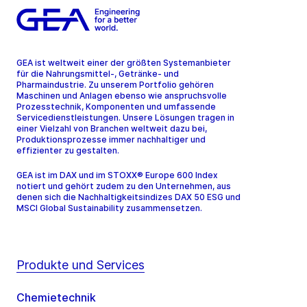
GEA ist weltweit einer der größten Systemanbieter
für die Nahrungsmittel-, Getränke- und
Pharmaindustrie. Zu unserem Portfolio gehören
Maschinen und Anlagen ebenso wie anspruchsvolle
Prozesstechnik, Komponenten und umfassende
Servicedienstleistungen. Unsere Lösungen tragen in
einer Vielzahl von Branchen weltweit dazu bei,
Produktionsprozesse immer nachhaltiger und
effizienter zu gestalten.
GEA ist im DAX und im STOXX® Europe 600 Index
notiert und gehört zudem zu den Unternehmen, aus
denen sich die Nachhaltigkeitsindizes DAX 50 ESG und
MSCI Global Sustainability zusammensetzen.
Produkte und Services
Chemietechnik