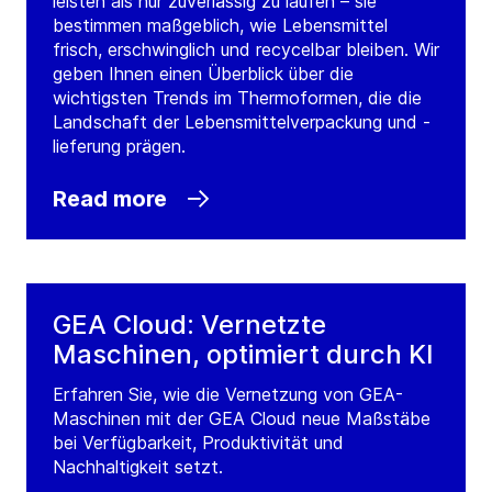
leisten als nur zuverlässig zu laufen – sie
bestimmen maßgeblich, wie Lebensmittel
frisch, erschwinglich und recycelbar bleiben. Wir
geben Ihnen einen Überblick über die
wichtigsten Trends im Thermoformen, die die
Landschaft der Lebensmittelverpackung und -
lieferung prägen.
Read more
GEA Cloud: Vernetzte
Maschinen, optimiert durch KI
Erfahren Sie, wie die Vernetzung von GEA-
Maschinen mit der GEA Cloud neue Maßstäbe
bei Verfügbarkeit, Produktivität und
Nachhaltigkeit setzt.