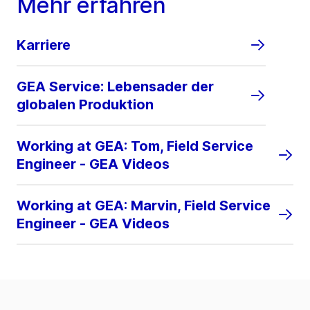
Mehr erfahren
Karriere
GEA Service: Lebensader der
globalen Produktion
Working at GEA: Tom, Field Service
Engineer - GEA Videos
Working at GEA: Marvin, Field Service
Engineer - GEA Videos