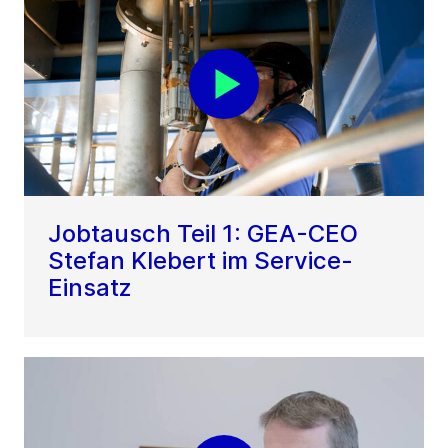
Jobtausch Teil 1: GEA-CEO
Stefan Klebert im Service-
Einsatz