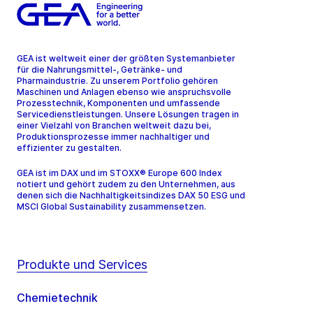
GEA ist weltweit einer der größten Systemanbieter
für die Nahrungsmittel-, Getränke- und
Pharmaindustrie. Zu unserem Portfolio gehören
Maschinen und Anlagen ebenso wie anspruchsvolle
Prozesstechnik, Komponenten und umfassende
Servicedienstleistungen. Unsere Lösungen tragen in
einer Vielzahl von Branchen weltweit dazu bei,
Produktionsprozesse immer nachhaltiger und
effizienter zu gestalten.
GEA ist im DAX und im STOXX® Europe 600 Index
notiert und gehört zudem zu den Unternehmen, aus
denen sich die Nachhaltigkeitsindizes DAX 50 ESG und
MSCI Global Sustainability zusammensetzen.
Produkte und Services
Chemietechnik