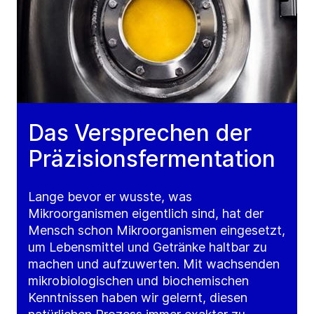
Das Versprechen der
Präzisionsfermentation
Lange bevor er wusste, was
Mikroorganismen eigentlich sind, hat der
Mensch schon Mikroorganismen eingesetzt,
um Lebensmittel und Getränke haltbar zu
machen und aufzuwerten. Mit wachsenden
mikrobiologischen und biochemischen
Kenntnissen haben wir gelernt, diesen