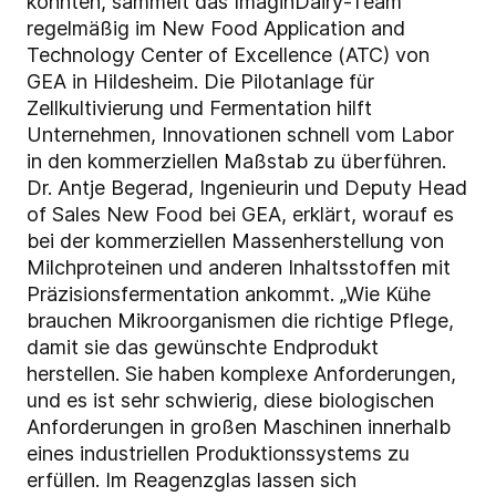
könnten, sammelt das ImaginDairy-Team
regelmäßig im New Food Application and
Technology Center of Excellence (ATC) von
GEA in Hildesheim. Die Pilotanlage für
Zellkultivierung und Fermentation hilft
Unternehmen, Innovationen schnell vom Labor
in den kommerziellen Maßstab zu überführen.
Dr. Antje Begerad, Ingenieurin und Deputy Head
of Sales New Food bei GEA, erklärt, worauf es
bei der kommerziellen Massenherstellung von
Milchproteinen und anderen Inhaltsstoffen mit
Präzisionsfermentation ankommt. „Wie Kühe
brauchen Mikroorganismen die richtige Pflege,
damit sie das gewünschte Endprodukt
herstellen. Sie haben komplexe Anforderungen,
und es ist sehr schwierig, diese biologischen
Anforderungen in großen Maschinen innerhalb
eines industriellen Produktionssystems zu
erfüllen. Im Reagenzglas lassen sich