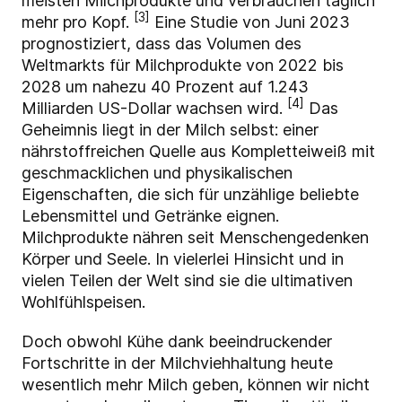
meisten Milchprodukte und verbrauchen täglich
[3]
mehr pro Kopf.
Eine Studie von Juni 2023
prognostiziert, dass das Volumen des
Weltmarkts für Milchprodukte von 2022 bis
2028 um nahezu 40 Prozent auf 1.243
[4]
Milliarden US-Dollar wachsen wird.
Das
Geheimnis liegt in der Milch selbst: einer
nährstoffreichen Quelle aus Kompletteiweiß mit
geschmacklichen und physikalischen
Eigenschaften, die sich für unzählige beliebte
Lebensmittel und Getränke eignen.
Milchprodukte nähren seit Menschengedenken
Körper und Seele. In vielerlei Hinsicht und in
vielen Teilen der Welt sind sie die ultimativen
Wohlfühlspeisen.
Doch obwohl Kühe dank beeindruckender
Fortschritte in der Milchviehhaltung heute
wesentlich mehr Milch geben, können wir nicht