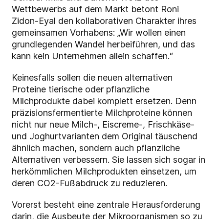
Wettbewerbs auf dem Markt betont Roni
Zidon-Eyal den kollaborativen Charakter ihres
gemeinsamen Vorhabens: „Wir wollen einen
grundlegenden Wandel herbeiführen, und das
kann kein Unternehmen allein schaffen.“
Keinesfalls sollen die neuen alternativen
Proteine tierische oder pflanzliche
Milchprodukte dabei komplett ersetzen. Denn
präzisionsfermentierte Milchproteine können
nicht nur neue Milch-, Eiscreme-, Frischkäse-
und Joghurtvarianten dem Original täuschend
ähnlich machen, sondern auch pflanzliche
Alternativen verbessern. Sie lassen sich sogar in
herkömmlichen Milchprodukten einsetzen, um
deren CO2-Fußabdruck zu reduzieren.
Vorerst besteht eine zentrale Herausforderung
darin, die Ausbeute der Mikroorganismen so zu