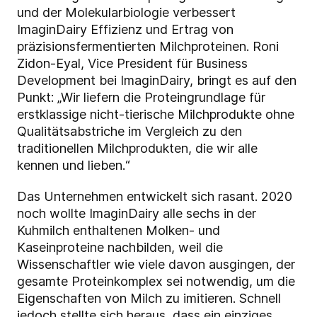
und der Molekularbiologie verbessert
ImaginDairy Effizienz und Ertrag von
präzisionsfermentierten Milchproteinen. Roni
Zidon-Eyal, Vice President für Business
Development bei ImaginDairy, bringt es auf den
Punkt: „Wir liefern die Proteingrundlage für
erstklassige nicht-tierische Milchprodukte ohne
Qualitätsabstriche im Vergleich zu den
traditionellen Milchprodukten, die wir alle
kennen und lieben.“
Das Unternehmen entwickelt sich rasant. 2020
noch wollte ImaginDairy alle sechs in der
Kuhmilch enthaltenen Molken- und
Kaseinproteine nachbilden, weil die
Wissenschaftler wie viele davon ausgingen, der
gesamte Proteinkomplex sei notwendig, um die
Eigenschaften von Milch zu imitieren. Schnell
jedoch stellte sich heraus, dass ein einziges