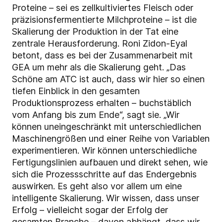
Proteine – sei es zellkultiviertes Fleisch oder
präzisionsfermentierte Milchproteine – ist die
Skalierung der Produktion in der Tat eine
zentrale Herausforderung. Roni Zidon-Eyal
betont, dass es bei der Zusammenarbeit mit
GEA um mehr als die Skalierung geht. „Das
Schöne am ATC ist auch, dass wir hier so einen
tiefen Einblick in den gesamten
Produktionsprozess erhalten – buchstäblich
vom Anfang bis zum Ende“, sagt sie. „Wir
können uneingeschränkt mit unterschiedlichen
Maschinengrößen und einer Reihe von Variablen
experimentieren. Wir können unterschiedliche
Fertigungslinien aufbauen und direkt sehen, wie
sich die Prozessschritte auf das Endergebnis
auswirken. Es geht also vor allem um eine
intelligente Skalierung. Wir wissen, dass unser
Erfolg – vielleicht sogar der Erfolg der
gesamten Branche – davon abhängt, dass wir