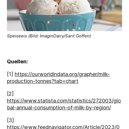
Speiseeis (Bild: ImaginDairy/Sarit Goffen)
Quellen:
[1]
https://ourworldindata.org/grapher/milk-
production-tonnes?tab=chart
[2]
https://www.statista.com/statistics/272003/glo
bal-annual-consumption-of-milk-by-region/
[3]
https://www.feednavigator.com/Article/2023/0