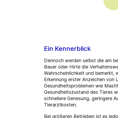
Ein Kennerblick
Dennoch werden selbst die am best
Bauer oder Hirte die Verhaltensw
Wahrscheinlichkeit und bemerkt, 
Erkennung erster Anzeichen von La
Gesundheitsproblemen wie Mastit
Gesundheitszustand des Tieres we
schnellere Genesung, geringere A
Tierarztkosten.
Bei größeren Betrieben ist es jed