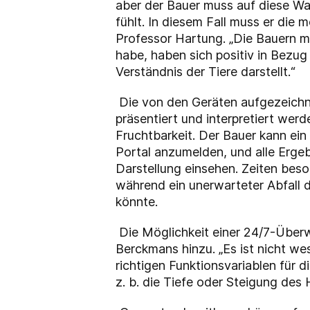
aber der Bauer muss auf diese War
fühlt. In diesem Fall muss er die
Professor Hartung. „Die Bauern mü
habe, haben sich positiv in Bezug
Verständnis der Tiere darstellt.“
Die von den Geräten aufgezeichne
präsentiert und interpretiert wer
Fruchtbarkeit. Der Bauer kann ei
Portal anzumelden, und alle Ergebn
Darstellung einsehen. Zeiten bes
während ein unerwarteter Abfall 
könnte.
Die Möglichkeit einer 24/7-Überw
Berckmans hinzu. „Es ist nicht we
richtigen Funktionsvariablen für 
z. b. die Tiefe oder Steigung des