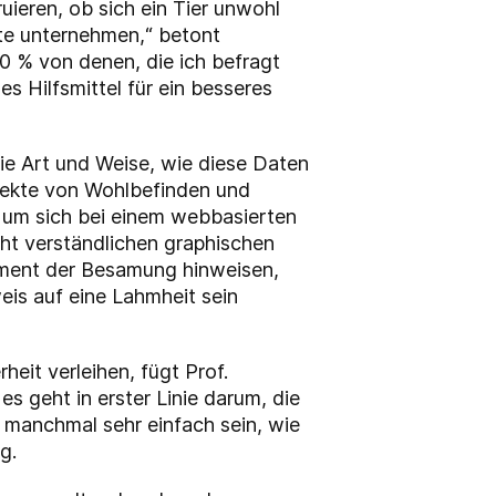
ieren, ob sich ein Tier unwohl
tte unternehmen,“ betont
0 % von denen, die ich befragt
s Hilfsmittel für ein besseres
ie Art und Weise, wie diese Daten
Aspekte von Wohlbefinden und
 um sich bei einem webbasierten
icht verständlichen graphischen
Moment der Besamung hinweisen,
is auf eine Lahmheit sein
eit verleihen, fügt Prof.
s geht in erster Linie darum, die
n manchmal sehr einfach sein, wie
g.