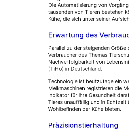
Die Automatisierung von Vorgänge
tausenden von Tieren bestehen kö
Kühe, die sich unter seiner Aufsic
Erwartung des Verbrau
Parallel zu der steigenden Größe 
Verbraucher des Themas Tierschut
Nachverfolgbarkeit von Lebensmit
(TiHo) in Deutschland.
Technologie ist heutzutage ein we
Melkmaschinen registrieren die Me
Indikator für ihre Gesundheit dars
Tieres unauffällig und in Echtzei
Wohlbefinden der Kühe bieten.
Präzisionstierhaltung