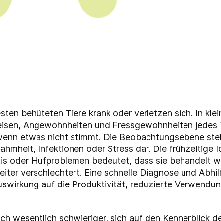
en behüteten Tiere krank oder verletzen sich. In klei
eisen, Angewohnheiten und Fressgewohnheiten jedes T
wenn etwas nicht stimmt. Die Beobachtungsebene stel
hmheit, Infektionen oder Stress dar. Die frühzeitige I
is oder Hufproblemen bedeutet, dass sie behandelt w
iter verschlechtert. Eine schnelle Diagnose und Abh
uswirkung auf die Produktivität, reduzierte Verwendun
och wesentlich schwieriger, sich auf den Kennerblick 