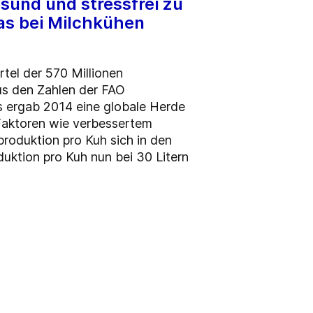
esund und stressfrei zu
was bei Milchkühen
rtel der 570 Millionen
aus den Zahlen der FAO
es ergab 2014 eine globale Herde
 Faktoren wie verbessertem
produktion pro Kuh sich in den
duktion pro Kuh nun bei 30 Litern