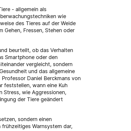
re - allgemein als
n Überwachungstechniken wie
weise des Tieres auf der Weide
zum Gehen, Fressen, Stehen oder
nd beurteilt, ob das Verhalten
das Smartphone oder den
iteinander vergleicht, sondern
ie Gesundheit und das allgemeine
rt Professor Daniel Berckmans von
r feststellen, wann eine Kuh
 Stress, wie Aggressionen,
ringung der Tiere geändert
setzen, sondern einen
 frühzeitiges Warnsystem dar,