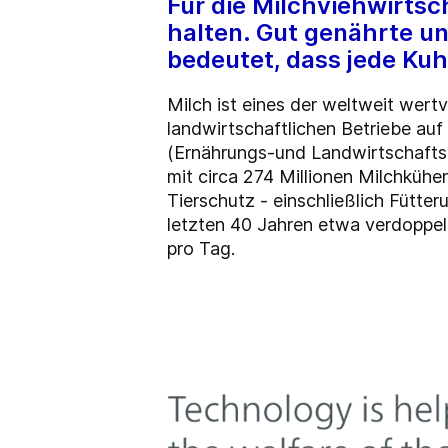
Für die Milchviehwirtsch
halten. Gut genährte un
bedeutet, dass jede Kuh
Milch ist eines der weltweit wertv
landwirtschaftlichen Betriebe auf
(Ernährungs-und Landwirtschaftso
mit circa 274 Millionen Milchkühe
Tierschutz - einschließlich Fütte
letzten 40 Jahren etwa verdoppel
pro Tag.