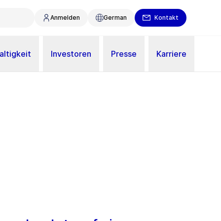
Anmelden
German
Kontakt
ltigkeit
Investoren
Presse
Karriere