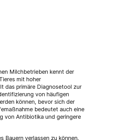
nen Milchbetrieben kennt der
ieres mit hoher
lt das primäre Diagnosetool zur
dentifizierung von häufigen
erden können, bevor sich der
ilfemaßnahme bedeutet auch eine
g von Antibiotika und geringere
des Bauern verlassen zu können.