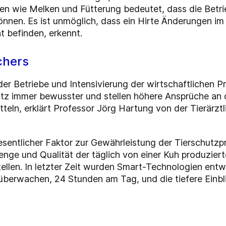
n wie Melken und Fütterung bedeutet, dass die Betri
nnen. Es ist unmöglich, dass ein Hirte Änderungen im
ht befinden, erkennt.
chers
der Betriebe und Intensivierung der wirtschaftlichen P
z immer bewusster und stellen höhere Ansprüche an di
teln, erklärt Professor Jörg Hartung von der Tierärz
sentlicher Faktor zur Gewährleistung der Tierschutzpr
nge und Qualität der täglich von einer Kuh produzier
tellen. In letzter Zeit wurden Smart-Technologien entw
t überwachen, 24 Stunden am Tag, und die tiefere Einbl