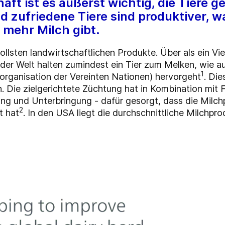
aft ist es äußerst wichtig, die Tiere g
d zufriedene Tiere sind produktiver, 
 mehr Milch gibt.
ollsten landwirtschaftlichen Produkte. Über als ein Vie
 der Welt halten zumindest ein Tier zum Melken, wie 
1
rganisation der Vereinten Nationen) hervorgeht
. Di
n. Die zielgerichtete Züchtung hat in Kombination mit
rung und Unterbringung - dafür gesorgt, dass die Milch
2
t hat
. In den USA liegt die durchschnittliche Milchpro