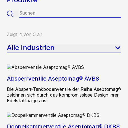
Zeigt 4 von 5 an
Alle Industrien
Absperrventile Aseptomag® AVBS
Die Absperr-Tankbodenventile der Reihe Aseptomag®
zeichnen sich durch das kompromisslose Design ihrer
Edelstahlbälge aus.
Doppelkammerventile Aseptomag® DKBS