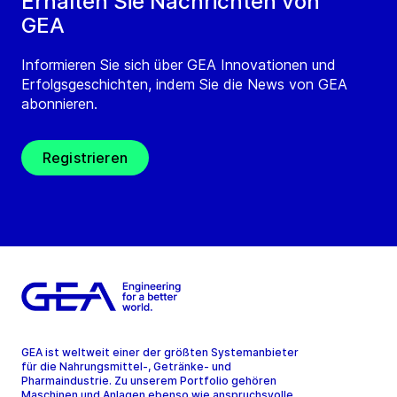
Erhalten Sie Nachrichten von
GEA
Informieren Sie sich über GEA Innovationen und
Erfolgsgeschichten, indem Sie die News von GEA
abonnieren.
Registrieren
GEA ist weltweit einer der größten Systemanbieter
für die Nahrungsmittel-, Getränke- und
Pharmaindustrie. Zu unserem Portfolio gehören
Maschinen und Anlagen ebenso wie anspruchsvolle