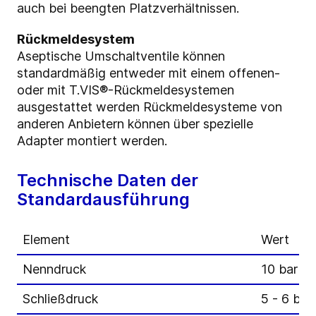
auch bei beengten Platzverhältnissen.
Rückmeldesystem
Aseptische Umschaltventile können
standardmäßig entweder mit einem offenen-
oder mit T.VIS®-Rückmeldesystemen
ausgestattet werden Rückmeldesysteme von
anderen Anbietern können über spezielle
Adapter montiert werden.
Technische Daten der
Standardausführung
Element
Wert
Nenndruck
10 bar
Schließdruck
5 - 6 bar