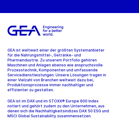
GEA ist weltweit einer der größten Systemanbieter
für die Nahrungsmittel-, Getränke- und
Pharmaindustrie. Zu unserem Portfolio gehören
Maschinen und Anlagen ebenso wie anspruchsvolle
Prozesstechnik, Komponenten und umfassende
Servicedienstleistungen. Unsere Lösungen tragen in
einer Vielzahl von Branchen weltweit dazu bei,
Produktionsprozesse immer nachhaltiger und
effizienter zu gestalten.
GEA ist im DAX und im STOXX® Europe 600 Index
notiert und gehört zudem zu den Unternehmen, aus
denen sich die Nachhaltigkeitsindizes DAX 50 ESG und
MSCI Global Sustainability zusammensetzen.