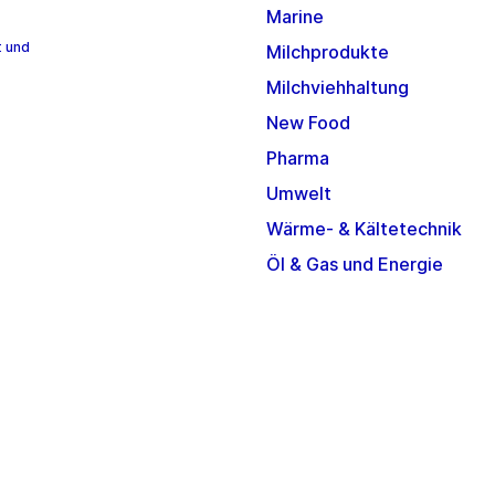
Marine
t und
Milchprodukte
Milchviehhaltung
New Food
Pharma
Umwelt
Wärme- & Kältetechnik
Öl & Gas und Energie