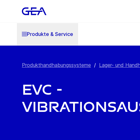
Produkte & Service
Produkthandhabungssysteme
/
Lager- und Hand
EVC -
Vibrationsa