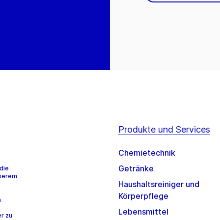
Produkte und Services
Chemietechnik
Getränke
die
nserem
Haushaltsreiniger und
Körperpflege
n
Lebensmittel
r zu