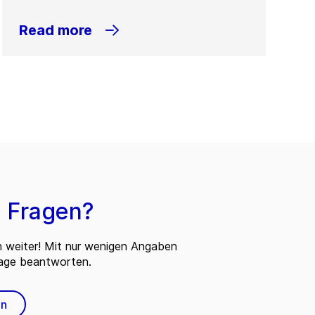
Read more
 Fragen?
n weiter! Mit nur wenigen Angaben
rage beantworten.
en