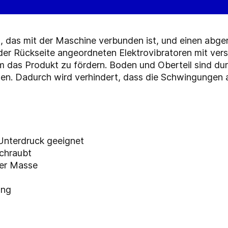
il, das mit der Maschine verbunden ist, und einen ab
der Rückseite angeordneten Elektrovibratoren mit vers
m das Produkt zu fördern. Boden und Oberteil sind dur
n. Dadurch wird verhindert, dass die Schwingungen au
 Unterdruck geeignet
chraubt
rer Masse
ung