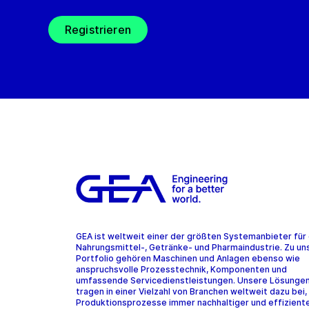
Registrieren
GEA ist weltweit einer der größten Systemanbieter für 
Nahrungsmittel-, Getränke- und Pharmaindustrie. Zu u
Portfolio gehören Maschinen und Anlagen ebenso wie
anspruchsvolle Prozesstechnik, Komponenten und
umfassende Servicedienstleistungen. Unsere Lösunge
tragen in einer Vielzahl von Branchen weltweit dazu bei,
Produktionsprozesse immer nachhaltiger und effiziente