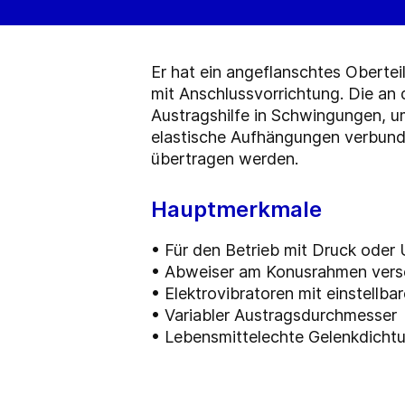
Er hat ein angeflanschtes Oberte
mit Anschlussvorrichtung. Die an 
Austragshilfe in Schwingungen, u
elastische Aufhängungen verbunde
übertragen werden.
Hauptmerkmale
• Für den Betrieb mit Druck oder
• Abweiser am Konusrahmen vers
• Elektrovibratoren mit einstellba
• Variabler Austragsdurchmesser
• Lebensmittelechte Gelenkdicht