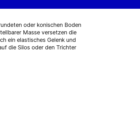
gerundeten oder konischen Boden
tellbarer Masse versetzen die
ch ein elastisches Gelenk und
f die Silos oder den Trichter