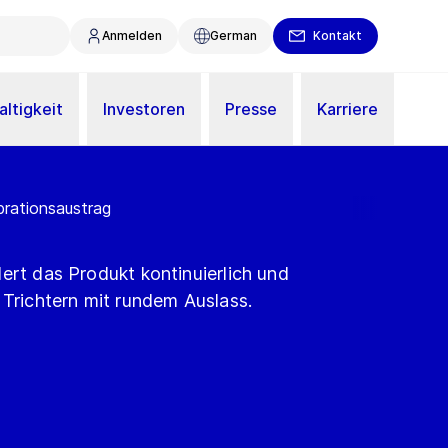
Anmelden
German
Kontakt
ltigkeit
Investoren
Presse
Karriere
brationsaustrag
ert das Produkt kontinuierlich und
 Trichtern mit rundem Auslass.