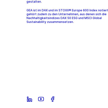
gestalten.
GEA ist im DAX und im STOXX® Europe 600 Index notier
gehört zudem zu den Unternehmen, aus denen sich die
Nachhaltigkeitsindizes DAX 50 ESG und MSCI Global
Sustainability zusammensetzen.