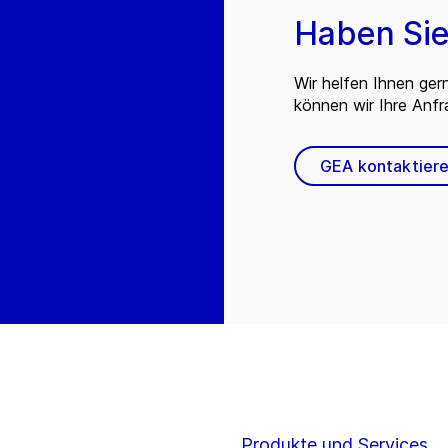
Haben Sie
Wir helfen Ihnen ger
können wir Ihre Anf
GEA kontaktier
Produkte und Services