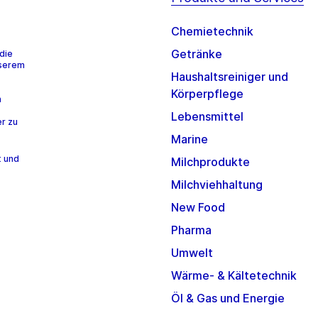
Chemietechnik
Getränke
die
nserem
Haushaltsreiniger und
Körperpflege
n
Lebensmittel
r zu
Marine
t und
Milchprodukte
Milchviehhaltung
New Food
Pharma
Umwelt
Wärme- & Kältetechnik
Öl & Gas und Energie