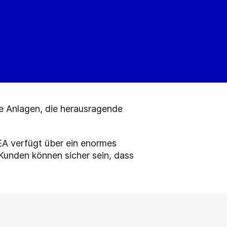
re Anlagen, die herausragende
EA verfügt über ein enormes
Kunden können sicher sein, dass