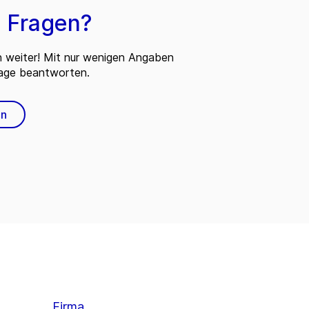
 Fragen?
n weiter! Mit nur wenigen Angaben
rage beantworten.
en
Firma