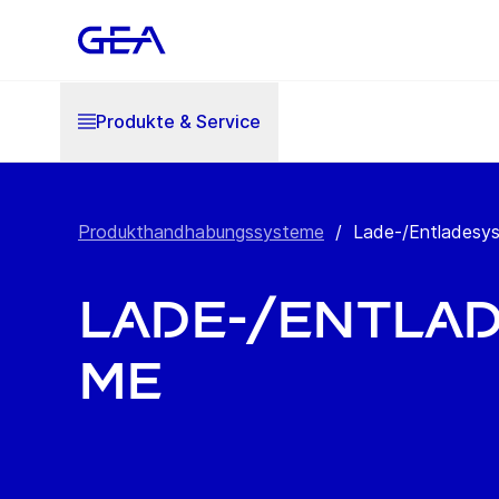
Produkte & Service
Produkthandhabungssysteme
/
Lade-/Entladesy
Lade-/Entla
me