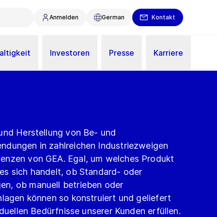
Anmelden
German
Kontakt
ltigkeit
Investoren
Presse
Karriere
und Herstellung von Be- und
ndungen in zahlreichen Industriezweigen
enzen von GEA. Egal, um welches Produkt
s sich handelt, ob Standard- oder
n, ob manuell betrieben oder
lagen können so konstruiert und geliefert
iduellen Bedürfnisse unserer Kunden erfüllen.