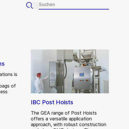
ns
tions is
 bags of
cess
IBC Post Hoists
The GEA range of Post Hoists
offers a versatile application
approach, with robust construction