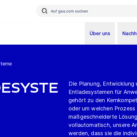
Über uns
Nachha
steme
desyste
Die Planung, Entwicklung 
Entladesystemen für Anwe
gehört zu den Kernkompet
oder um welchen Prozess e
maßgeschneiderte Lösunge
vollautomatisch, unsere An
werden, dass sie die indiv