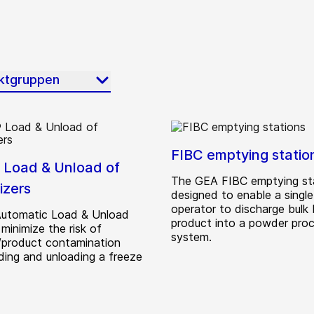
uktgruppen
FIBC emptying statio
Load & Unload of
The GEA FIBC emptying sta
izers
designed to enable a single
operator to discharge bulk
utomatic Load & Unload
product into a powder pro
minimize the risk of
system.
/product contamination
ading and unloading a freeze