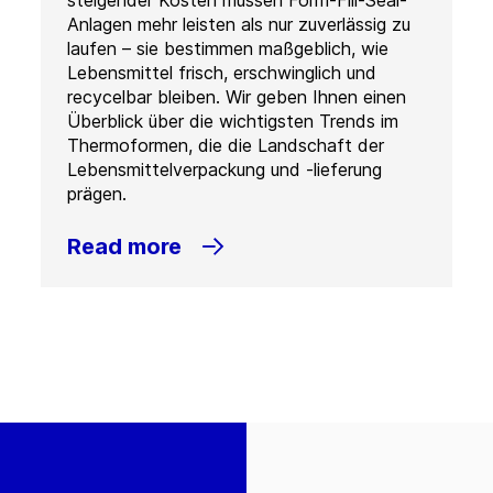
steigender Kosten müssen Form-Fill-Seal-
Anlagen mehr leisten als nur zuverlässig zu
laufen – sie bestimmen maßgeblich, wie
Lebensmittel frisch, erschwinglich und
recycelbar bleiben. Wir geben Ihnen einen
Überblick über die wichtigsten Trends im
Thermoformen, die die Landschaft der
Lebensmittelverpackung und -lieferung
prägen.
Read more