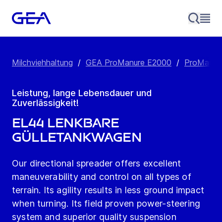
Milchviehhaltung
/
GEA ProManure E2000
/
ProManure
Leistung, lange Lebensdauer und
Zuverlässigkeit!
EL44 Lenkbare
Gülletankwagen
Our directional spreader offers excellent
maneuverability and control on all types of
terrain. Its agility results in less ground impact
when turning. Its field proven power-steering
system and superior quality suspension