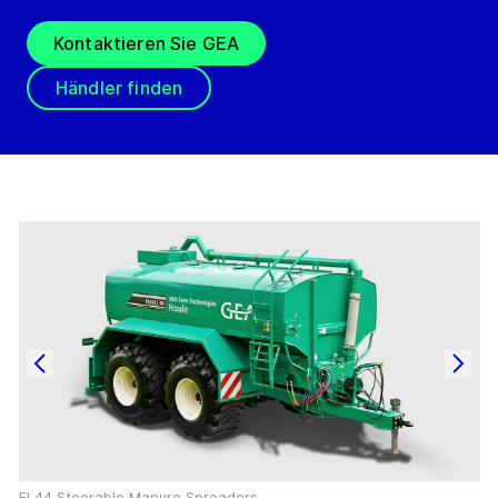
Kontaktieren Sie GEA
Händler finden
EL44 Steerable Manure Spreaders