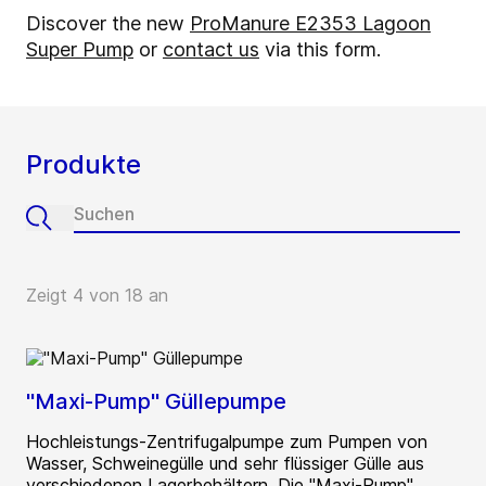
Discover the new
ProManure E2353 Lagoon
Super Pump
or
contact us
via this form.
Produkte
Zeigt 4 von 18 an
"Maxi-Pump" Güllepumpe
Hochleistungs-Zentrifugalpumpe zum Pumpen von
Wasser, Schweinegülle und sehr flüssiger Gülle aus
verschiedenen Lagerbehältern. Die "Maxi-Pump"