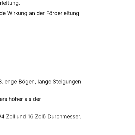
leitung.
nde Wirkung an der Förderleitung
 B. enge Bögen, lange Steigungen
ers höher als der
/4 Zoll und 16 Zoll) Durchmesser.