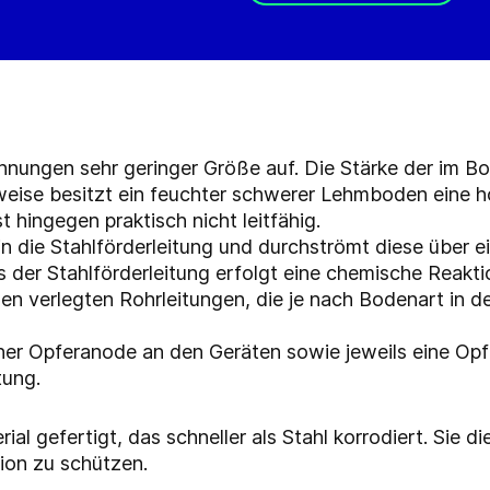
annungen sehr geringer Größe auf. Die Stärke der im B
eise besitzt ein feuchter schwerer Lehmboden eine ho
t hingegen praktisch nicht leitfähig.
in die Stahlförderleitung und durchströmt diese über e
us der Stahlförderleitung erfolgt eine chemische Reakt
en verlegten Rohrleitungen, die je nach Bodenart in 
er Opferanode an den Geräten sowie jeweils eine Opf
tung.
al gefertigt, das schneller als Stahl korrodiert. Sie d
ion zu schützen.