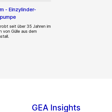
 - Einzylinder-
npumpe
probt seit über 35 Jahren im
n von Gülle aus dem
stall.
GEA Insights