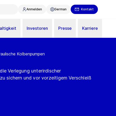
Anmelden
German
Kontakt
ltigkeit
Investoren
Presse
Karriere
draulische Kolbenpumpen
die Verlegung unterirdischer
zu sichern und vor vorzeitigem Verschleiß