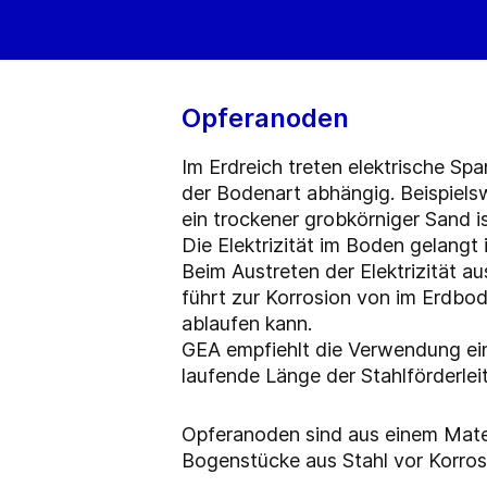
Opferanoden
Im Erdreich treten elektrische Sp
der Bodenart abhängig. Beispielsw
ein trockener grobkörniger Sand is
Die Elektrizität im Boden gelangt 
Beim Austreten der Elektrizität a
führt zur Korrosion von im Erdbod
ablaufen kann.
GEA empfiehlt die Verwendung ein
laufende Länge der Stahlförderlei
Opferanoden sind aus einem Materi
Bogenstücke aus Stahl vor Korros