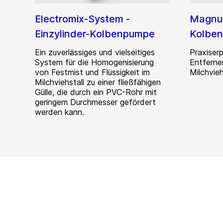
Electromix-System -
Magnum
Einzylinder-Kolbenpumpe
Kolbe
Ein zuverlässiges und vielseitiges
Praxiser
System für die Homogenisierung
Entferne
von Festmist und Flüssigkeit im
Milchvieh
Milchviehstall zu einer fließfähigen
Gülle, die durch ein PVC-Rohr mit
geringem Durchmesser gefördert
werden kann.