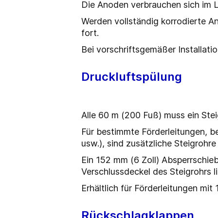
Die Anoden verbrauchen sich im La
Werden vollständig korrodierte An
fort.
Bei vorschriftsgemäßer Installati
Druckluftspülung
Alle 60 m (200 Fuß) muss ein Steig
Für bestimmte Förderleitungen, b
usw.), sind zusätzliche Steigrohre 
Ein 152 mm (6 Zoll) Absperrschieb
Verschlussdeckel des Steigrohrs li
Erhältlich für Förderleitungen mit
Rückschlagklappen