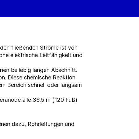
oden fließenden Ströme ist von
he elektrische Leitfähigkeit und
inen beliebig langen Abschnitt.
ion. Diese chemische Reaktion
dem Bereich schnell oder langsam
eranode alle 36,5 m (120 Fuß)
ienen dazu, Rohrleitungen und