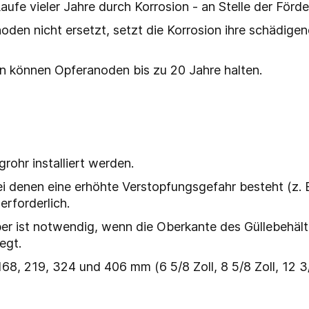
ufe vieler Jahre durch Korrosion - an Stelle der Förder
oden nicht ersetzt, setzt die Korrosion ihre schädige
on können Opferanoden bis zu 20 Jahre halten.
rohr installiert werden.
ei denen eine erhöhte Verstopfungsgefahr besteht (z.
erforderlich.
er ist notwendig, wenn die Oberkante des Güllebehält
egt.
 168, 219, 324 und 406 mm (6 5/8 Zoll, 8 5/8 Zoll, 12 3