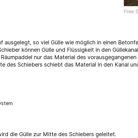
Free S
 ausgelegt, so viel Gülle wie möglich in einen Beton
Schieber können Gülle und Flüssigkeit in den Güllekan
s Räumpaddel nur das Material des vorausgegangenen
te des Schiebers schiebt das Material in den Kanal und
rd die Gülle zur Mitte des Schiebers geleitet.