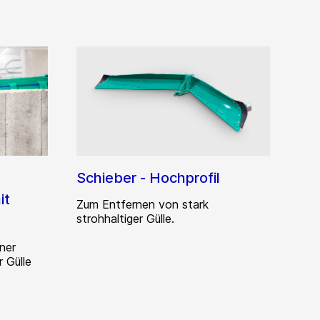
Schieber - Hochprofil
it
Zum Entfernen von stark
strohhaltiger Gülle.
iner
r Gülle