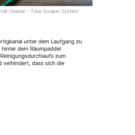
tall Cleaner - Tube Scraper System
fertigkanal unter dem Laufgang zu
al hinter dem Räumpaddel
 Reinigungsdurchlaufs zum
 verhindert, dass sich die