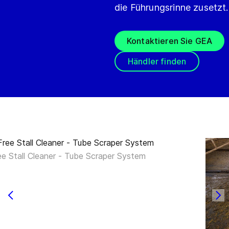
die Führungsrinne zusetzt.
Kontaktieren Sie GEA
Händler finden
ee Stall Cleaner - Tube Scraper System