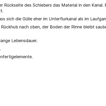
er Rückseite des Schiebers das Material in den Kanal. 
t.
ass sich die Gülle eher im Unterflurkanal als im Laufga
 Rückhub nach oben, der Boden der Rinne bleibt saube
 lange Lebensdauer.
.
onfertigelemente.