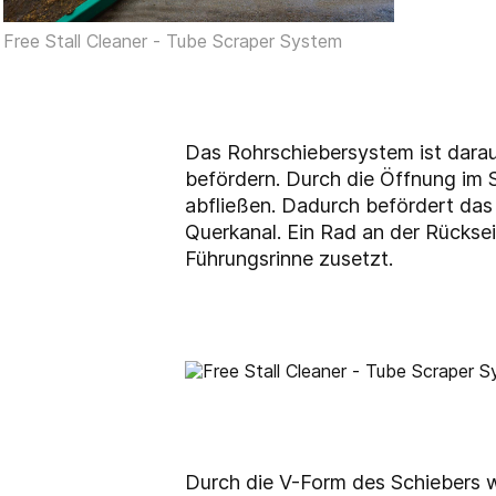
Free Stall Cleaner - Tube Scraper System
Das Rohrschiebersystem ist darauf
befördern. Durch die Öffnung im 
abfließen. Dadurch befördert da
Querkanal. Ein Rad an der Rücksei
Führungsrinne zusetzt.
Durch die V-Form des Schiebers wi