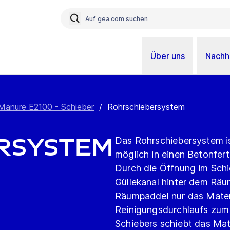
Über uns
Nachha
Manure E2100 - Schieber
/
Rohrschiebersystem
rsystem
Das Rohrschiebersystem ist
möglich in einen Betonfer
Durch die Öffnung im Schi
Güllekanal hinter dem Räu
Räumpaddel nur das Mate
Reinigungsdurchlaufs zum 
Schiebers schiebt das Mate