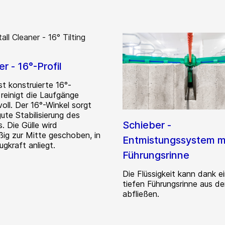
r - 16°-Profil
st konstruierte 16°-
 reinigt die Laufgänge
oll. Der 16°-Winkel sorgt
gute Stabilisierung des
Schieber -
. Die Gülle wird
ßig zur Mitte geschoben, in
Entmistungssystem m
ugkraft anliegt.
Führungsrinne
Die Flüssigkeit kann dank e
tiefen Führungsrinne aus de
abfließen.