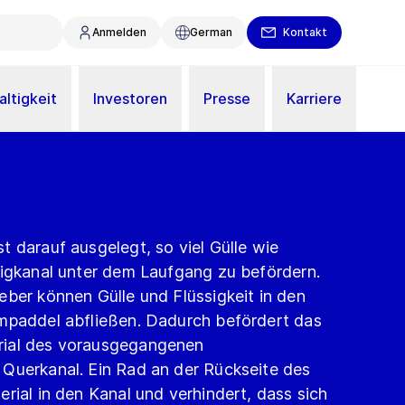
Anmelden
German
Kontakt
ltigkeit
Investoren
Presse
Karriere
 darauf ausgelegt, so viel Gülle wie
tigkanal unter dem Laufgang zu befördern.
eber können Gülle und Flüssigkeit in den
mpaddel abfließen. Dadurch befördert das
rial des vorausgegangenen
Querkanal. Ein Rad an der Rückseite des
rial in den Kanal und verhindert, dass sich