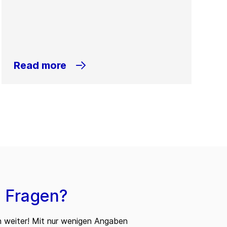
Read more
 Fragen?
n weiter! Mit nur wenigen Angaben