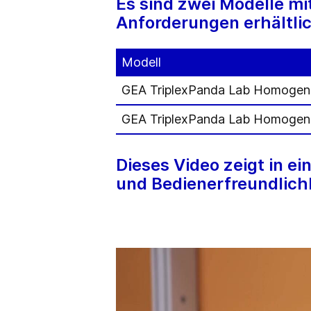
Es sind zwei Modelle mi
Anforderungen erhältli
Modell
GEA TriplexPanda Lab Homogeni
GEA TriplexPanda Lab Homogeni
Dieses Video zeigt in e
und Bedienerfreundlich