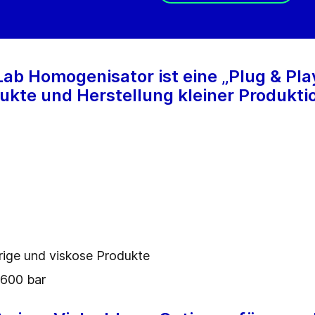
ab Homogenisator ist eine „Plug & Play
ukte und Herstellung kleiner Produkti
brige und viskose Produkte
u 600 bar