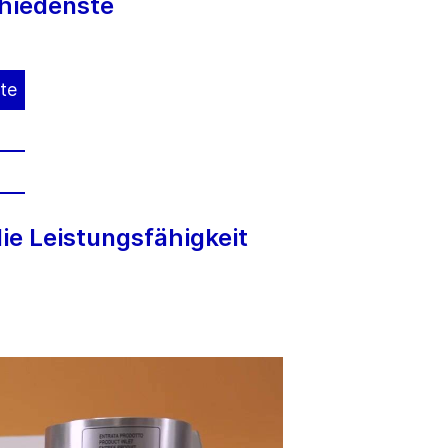
chiedenste
te
die Leistungsfähigkeit