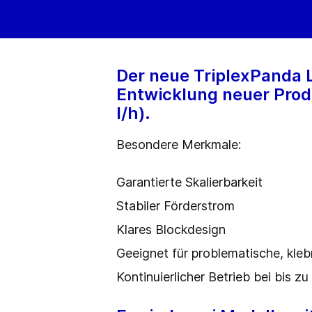
Der neue TriplexPanda L
Entwicklung neuer Prod
l/h).
Besondere Merkmale:
Garantierte Skalierbarkeit
Stabiler Förderstrom
Klares Blockdesign
Geeignet für problematische, kle
Kontinuierlicher Betrieb bei bis z