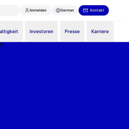
Anmelden
German
Kontakt
ltigkeit
Investoren
Presse
Karriere