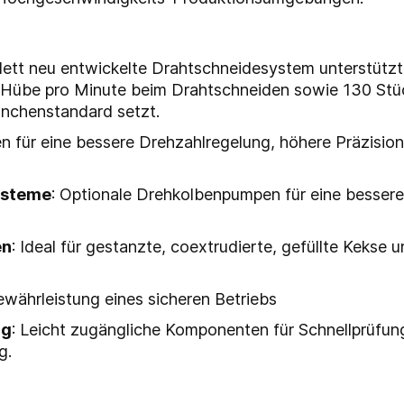
lett neu entwickelte Drahtschneidesystem unterstützt
0 Hübe pro Minute beim Drahtschneiden sowie 130 Stü
anchenstandard setzt.
n für eine bessere Drehzahlregelung, höhere Präzisio
systeme
: Optionale Drehkolbenpumpen für eine bessere
en
: Ideal für gestanzte, coextrudierte, gefüllte Kekse u
ewährleistung eines sicheren Betriebs
ng
: Leicht zugängliche Komponenten für Schnellprüfu
g.