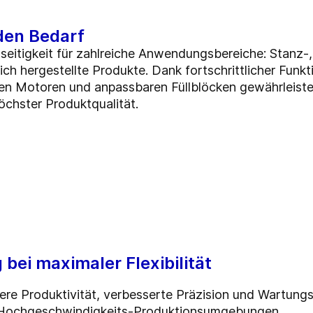
eden Bedarf
seitigkeit für zahlreiche Anwendungsbereiche: Stanz-, 
lich hergestellte Produkte. Dank fortschrittlicher Fun
n Motoren und anpassbaren Füllblöcken gewährleistet
öchster Produktqualität.
bei maximaler Flexibilität
re Produktivität, verbesserte Präzision und Wartungs
in Hochgeschwindigkeits-Produktionsumgebungen.