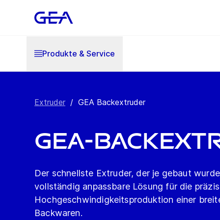
Produkte & Service
Extruder
/
GEA Backextruder
GEA-Backext
Der schnellste Extruder, der je gebaut wurde:
vollständig anpassbare Lösung für die präzi
Hochgeschwindigkeitsproduktion einer breit
Backwaren.