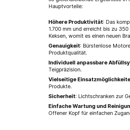
Hauptvorteile:
Höhere Produktivität
: Das komp
1.700 mm und erreicht bis zu 35
Keksen, womit es einen neuen Br
Genauigkeit
: Bürstenlose Motore
Produktqualität.
Individuell anpassbare Abfüll
Teigpräzision.
Vielseitige Einsatzmöglichkeit
Produkte.
Sicherheit
: Lichtschranken zur G
Einfache Wartung und Reinigu
Offener Kopf für einfachen Zugan