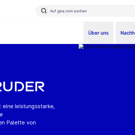
Über uns
Nachha
ruder
 eine leistungsstarke,
se
en Palette von