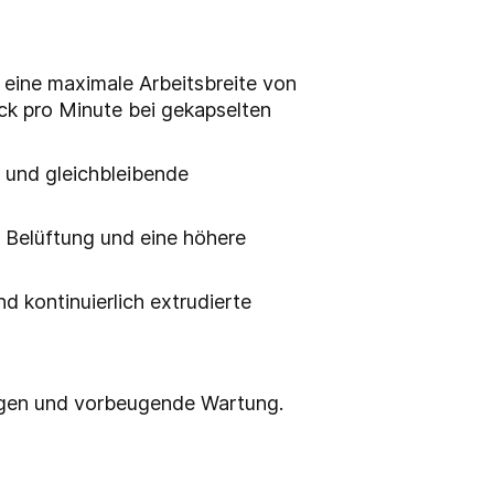
 eine maximale Arbeitsbreite von
ck pro Minute bei gekapselten
n und gleichbleibende
 Belüftung und eine höhere
nd kontinuierlich extrudierte
ngen und vorbeugende Wartung.