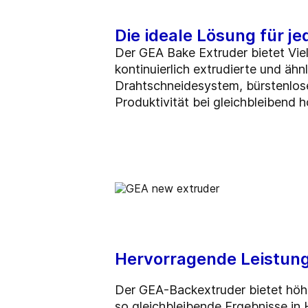
Die ideale Lösung für j
Der GEA Bake Extruder bietet Viel
kontinuierlich extrudierte und ähn
Drahtschneidesystem, bürstenlose
Produktivität bei gleichbleibend h
Hervorragende Leistung 
Der GEA-Backextruder bietet höhe
so gleichbleibende Ergebnisse 