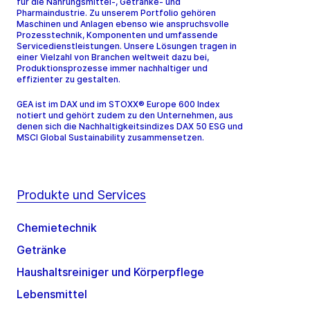
für die Nahrungsmittel-, Getränke- und
Pharmaindustrie. Zu unserem Portfolio gehören
Maschinen und Anlagen ebenso wie anspruchsvolle
Prozesstechnik, Komponenten und umfassende
Servicedienstleistungen. Unsere Lösungen tragen in
einer Vielzahl von Branchen weltweit dazu bei,
Produktionsprozesse immer nachhaltiger und
effizienter zu gestalten.
GEA ist im DAX und im STOXX® Europe 600 Index
notiert und gehört zudem zu den Unternehmen, aus
denen sich die Nachhaltigkeitsindizes DAX 50 ESG und
MSCI Global Sustainability zusammensetzen.
Produkte und Services
Chemietechnik
Getränke
Haushaltsreiniger und Körperpflege
Lebensmittel