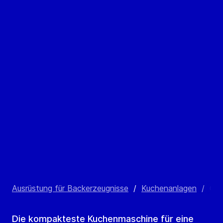
Ausrüstung für Backerzeugnisse
/
Kuchenanlagen
/
GEA
Die kompakteste Kuchenmaschine für eine