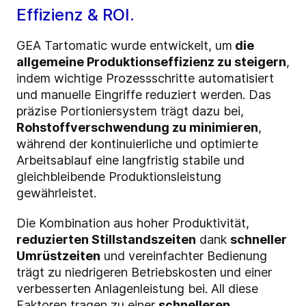
Effizienz & ROI.
GEA Tartomatic wurde entwickelt, um
die
allgemeine Produktionseffizienz zu steigern
,
indem wichtige Prozessschritte automatisiert
und manuelle Eingriffe reduziert werden. Das
präzise Portioniersystem trägt dazu bei,
Rohstoffverschwendung zu minimieren
,
während der kontinuierliche und optimierte
Arbeitsablauf eine langfristig stabile und
gleichbleibende Produktionsleistung
gewährleistet.
Die Kombination aus hoher Produktivität,
reduzierten Stillstandszeiten
dank
schneller
Umrüstzeiten
und vereinfachter Bedienung
trägt zu niedrigeren Betriebskosten und einer
verbesserten Anlagenleistung bei. All diese
Faktoren tragen zu einer
schnelleren