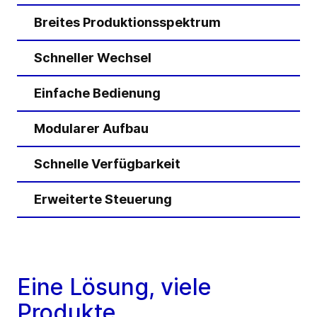
Breites Produktionsspektrum
Schneller Wechsel
Einfache Bedienung
Modularer Aufbau
Schnelle Verfügbarkeit
Erweiterte Steuerung
N
Eine Lösung, viele
Produkte.