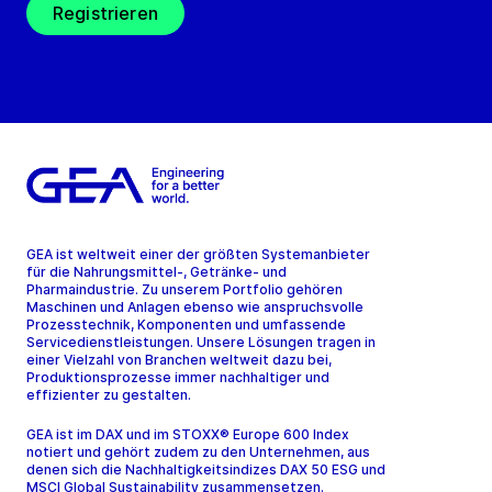
Registrieren
GEA ist weltweit einer der größten Systemanbieter
für die Nahrungsmittel-, Getränke- und
Pharmaindustrie. Zu unserem Portfolio gehören
Maschinen und Anlagen ebenso wie anspruchsvolle
Prozesstechnik, Komponenten und umfassende
Servicedienstleistungen. Unsere Lösungen tragen in
einer Vielzahl von Branchen weltweit dazu bei,
Produktionsprozesse immer nachhaltiger und
effizienter zu gestalten.
GEA ist im DAX und im STOXX® Europe 600 Index
notiert und gehört zudem zu den Unternehmen, aus
denen sich die Nachhaltigkeitsindizes DAX 50 ESG und
MSCI Global Sustainability zusammensetzen.