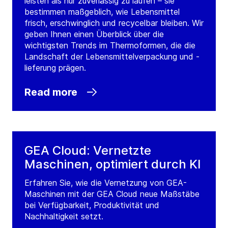
leisten als nur zuverlässig zu laufen – sie
bestimmen maßgeblich, wie Lebensmittel
frisch, erschwinglich und recycelbar bleiben. Wir
geben Ihnen einen Überblick über die
wichtigsten Trends im Thermoformen, die die
Landschaft der Lebensmittelverpackung und -
lieferung prägen.
Read more
GEA Cloud: Vernetzte
Maschinen, optimiert durch KI
Erfahren Sie, wie die Vernetzung von GEA-
Maschinen mit der GEA Cloud neue Maßstäbe
bei Verfügbarkeit, Produktivität und
Nachhaltigkeit setzt.