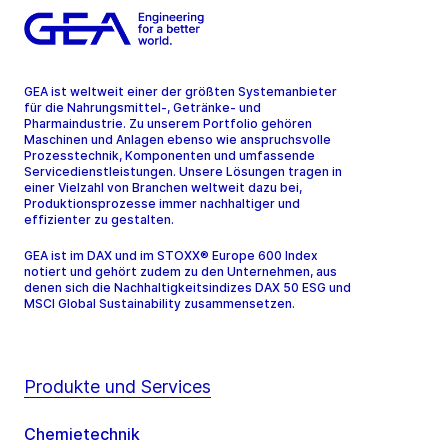
GEA ist weltweit einer der größten Systemanbieter
für die Nahrungsmittel-, Getränke- und
Pharmaindustrie. Zu unserem Portfolio gehören
Maschinen und Anlagen ebenso wie anspruchsvolle
Prozesstechnik, Komponenten und umfassende
Servicedienstleistungen. Unsere Lösungen tragen in
einer Vielzahl von Branchen weltweit dazu bei,
Produktionsprozesse immer nachhaltiger und
effizienter zu gestalten.
GEA ist im DAX und im STOXX® Europe 600 Index
notiert und gehört zudem zu den Unternehmen, aus
denen sich die Nachhaltigkeitsindizes DAX 50 ESG und
MSCI Global Sustainability zusammensetzen.
Produkte und Services
Chemietechnik