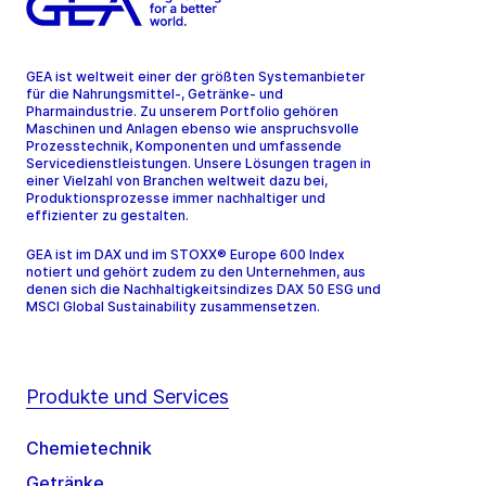
GEA ist weltweit einer der größten Systemanbieter
für die Nahrungsmittel-, Getränke- und
Pharmaindustrie. Zu unserem Portfolio gehören
Maschinen und Anlagen ebenso wie anspruchsvolle
Prozesstechnik, Komponenten und umfassende
Servicedienstleistungen. Unsere Lösungen tragen in
einer Vielzahl von Branchen weltweit dazu bei,
Produktionsprozesse immer nachhaltiger und
effizienter zu gestalten.
GEA ist im DAX und im STOXX® Europe 600 Index
notiert und gehört zudem zu den Unternehmen, aus
denen sich die Nachhaltigkeitsindizes DAX 50 ESG und
MSCI Global Sustainability zusammensetzen.
Produkte und Services
Chemietechnik
Getränke