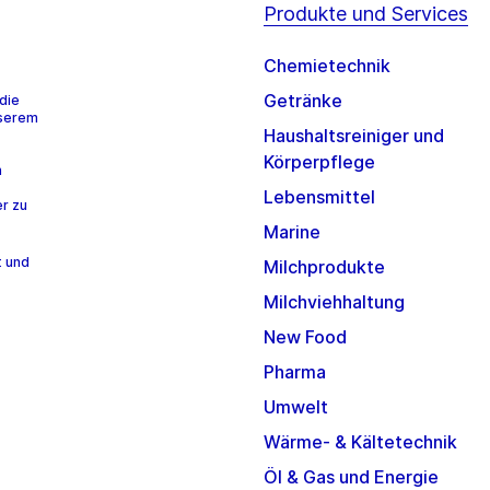
Produkte und Services
Chemietechnik
Getränke
die
nserem
Haushaltsreiniger und
Körperpflege
n
Lebensmittel
r zu
Marine
t und
Milchprodukte
Milchviehhaltung
New Food
Pharma
Umwelt
Wärme- & Kältetechnik
Öl & Gas und Energie