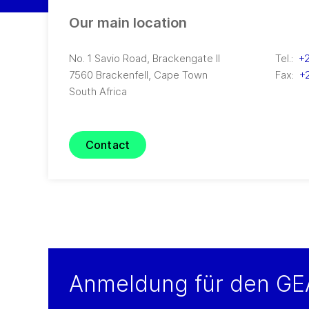
Our main location
No. 1 Savio Road, Brackengate II
Tel.:
+2
7560
Brackenfell, Cape Town
Fax:
+
South Africa
Contact
Anmeldung für den GE