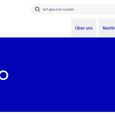
Über uns
Nachha
o