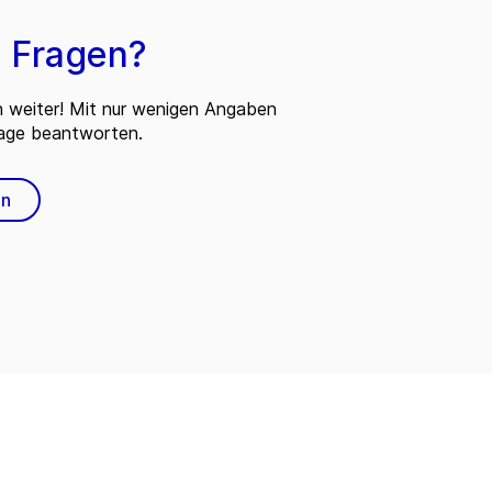
 Fragen?
n weiter! Mit nur wenigen Angaben
rage beantworten.
en