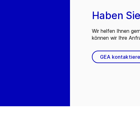
Haben Sie
Wir helfen Ihnen ger
können wir Ihre Anf
GEA kontaktier