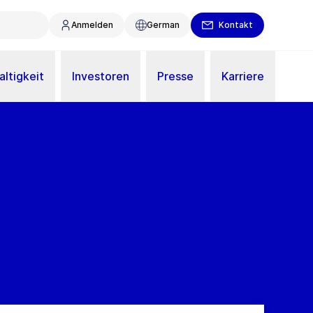
Anmelden
German
Kontakt
ltigkeit
Investoren
Presse
Karriere