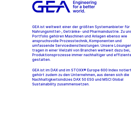
GEA ist weltweit einer der größten Systemanbieter für 
Nahrungsmittel-, Getränke- und Pharmaindustrie. Zu u
Portfolio gehören Maschinen und Anlagen ebenso wie
anspruchsvolle Prozesstechnik, Komponenten und
umfassende Servicedienstleistungen. Unsere Lösunge
tragen in einer Vielzahl von Branchen weltweit dazu bei,
Produktionsprozesse immer nachhaltiger und effiziente
gestalten.
GEA ist im DAX und im STOXX® Europe 600 Index notier
gehört zudem zu den Unternehmen, aus denen sich die
Nachhaltigkeitsindizes DAX 50 ESG und MSCI Global
Sustainability zusammensetzen.