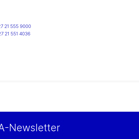
7 21 555 9000
27 21 551 4036
A-Newsletter