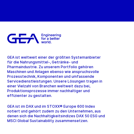
GEA ist weltweit einer der größten Systemanbieter
für die Nahrungsmittel-, Getränke- und
Pharmaindustrie. Zu unserem Portfolio gehören
Maschinen und Anlagen ebenso wie anspruchsvolle
Prozesstechnik, Komponenten und umfassende
Servicedienstleistungen. Unsere Lösungen tragen in
einer Vielzahl von Branchen weltweit dazu bei,
Produktionsprozesse immer nachhaltiger und
effizienter zu gestalten.
GEA ist im DAX und im STOXX® Europe 600 Index
notiert und gehört zudem zu den Unternehmen, aus
denen sich die Nachhaltigkeitsindizes DAX 50 ESG und
MSCI Global Sustainability zusammensetzen.