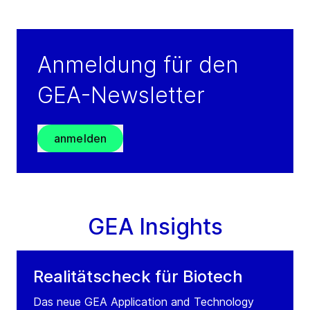
Indonesia
Tel.:
+62 61 786 2837 / +62 61 3000 3120
Fax:
+62 61 786 2832
Anmeldung für den
Contact
GEA-Newsletter
anmelden
GEA Insights
Realitätscheck für Biotech
Das neue GEA Application and Technology