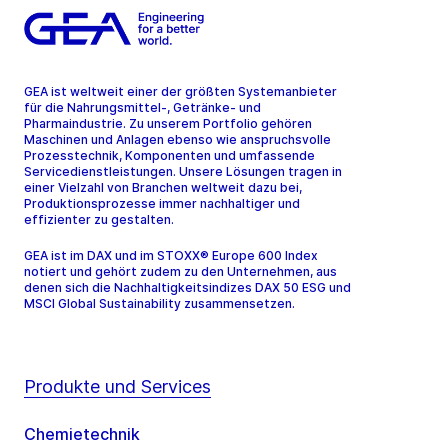
GEA ist weltweit einer der größten Systemanbieter
für die Nahrungsmittel-, Getränke- und
Pharmaindustrie. Zu unserem Portfolio gehören
Maschinen und Anlagen ebenso wie anspruchsvolle
Prozesstechnik, Komponenten und umfassende
Servicedienstleistungen. Unsere Lösungen tragen in
einer Vielzahl von Branchen weltweit dazu bei,
Produktionsprozesse immer nachhaltiger und
effizienter zu gestalten.
GEA ist im DAX und im STOXX® Europe 600 Index
notiert und gehört zudem zu den Unternehmen, aus
denen sich die Nachhaltigkeitsindizes DAX 50 ESG und
MSCI Global Sustainability zusammensetzen.
Produkte und Services
Chemietechnik