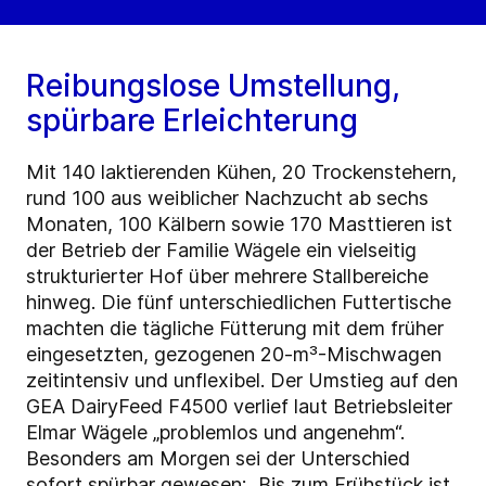
Reibungslose Umstellung,
spürbare Erleichterung
Mit 140 laktierenden Kühen, 20 Trockenstehern,
rund 100 aus weiblicher Nachzucht ab sechs
Monaten, 100 Kälbern sowie 170 Masttieren ist
der Betrieb der Familie Wägele ein vielseitig
strukturierter Hof über mehrere Stallbereiche
hinweg. Die fünf unterschiedlichen Futtertische
machten die tägliche Fütterung mit dem früher
eingesetzten, gezogenen 20-m³-Mischwagen
zeitintensiv und unflexibel. Der Umstieg auf den
GEA DairyFeed F4500 verlief laut Betriebsleiter
Elmar Wägele „problemlos und angenehm“.
Besonders am Morgen sei der Unterschied
sofort spürbar gewesen: „Bis zum Frühstück ist