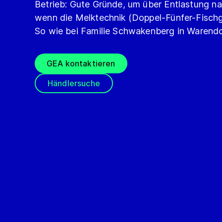
Betrieb: Gute Gründe, um über Entlastung n
wenn die Melktechnik (Doppel-Fünfer-Fischgr
So wie bei Familie Schwakenberg in Warendo
GEA kontaktieren
Händlersuche