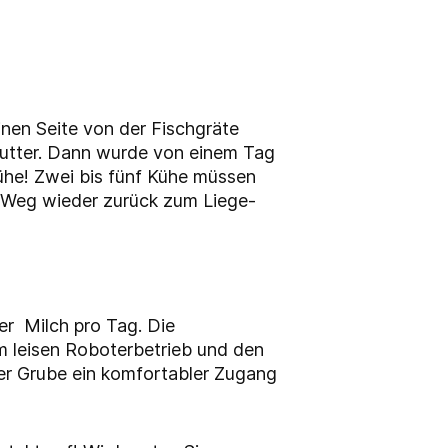
nen Seite von der Fischgräte
tfutter. Dann wurde von einem Tag
ühe! Zwei bis fünf Kühe müssen
r Weg wieder zurück zum Liege-
r Milch pro Tag. Die
dem leisen Roboterbetrieb und den
er Grube ein komfortabler Zugang