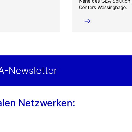
Nähe des GEA Solution
Centers Wessinghage.
A-Newsletter
alen Netzwerken: