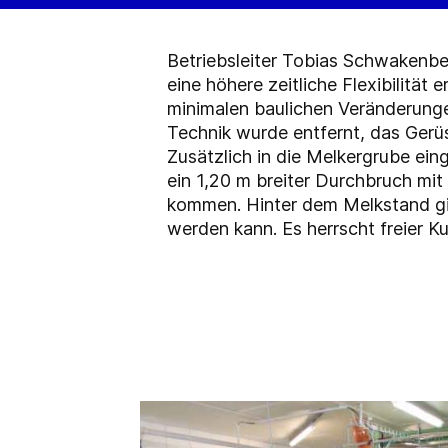
Betriebsleiter Tobias Schwakenber
eine höhere zeitliche Flexibilität
minimalen baulichen Veränderunge
Technik wurde entfernt, das Gerüs
Zusätzlich in die Melkergrube ein
ein 1,20 m breiter Durchbruch mit
kommen. Hinter dem Melkstand gib
werden kann. Es herrscht freier K