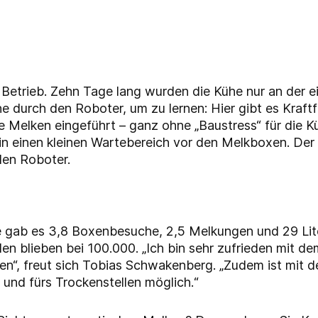
Betrieb. Zehn Tage lang wurden die Kühe nur an der ei
he durch den Roboter, um zu lernen: Hier gibt es Kraf
 Melken eingeführt – ganz ohne „Baustress“ für die K
in einen kleinen Wartebereich vor den Melkboxen. De
 den Roboter.
 gab es 3,8 Boxenbesuche, 2,5 Melkungen und 29 Lite
hlen blieben bei 100.000. „Ich bin sehr zufrieden mit 
n“, freut sich Tobias Schwakenberg. „Zudem ist mit d
und fürs Trockenstellen möglich.“