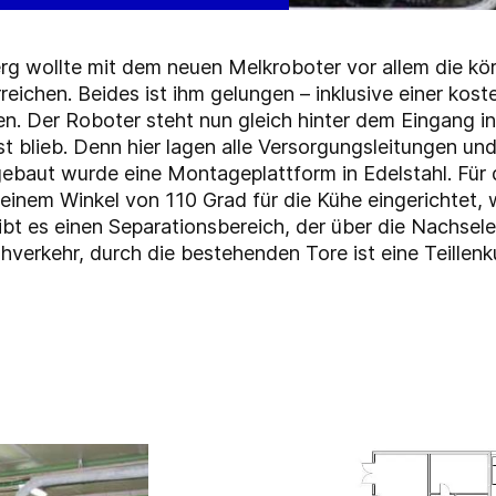
g wollte mit dem neuen Melkroboter vor allem die kör
 erreichen. Beides ist ihm gelungen – inklusive einer k
n. Der Roboter steht nun gleich hinter dem Eingang in
t blieb. Denn hier lagen alle Versorgungsleitungen und
gebaut wurde eine Montageplattform in Edelstahl. Für 
 einem Winkel von 110 Grad für die Kühe eingerichtet
t es einen Separationsbereich, der über die Nachsele
uhverkehr, durch die bestehenden Tore ist eine Teillen