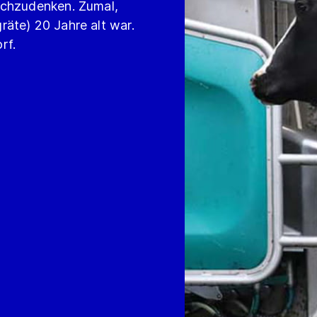
achzudenken. Zumal,
äte) 20 Jahre alt war.
rf.