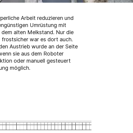
perliche Arbeit reduzieren und
ostengünstigen Umrüstung mit
 dem alten Melkstand. Nur die
 frostsicher war es dort auch.
den Austrieb wurde an der Seite
, wenn sie aus dem Roboter
ktion oder manuell gesteuert
kung möglich.