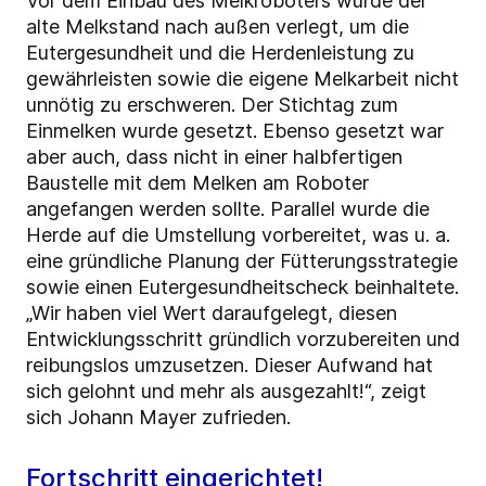
Vor dem Einbau des Melkroboters wurde der
alte Melkstand nach außen verlegt, um die
Eutergesundheit und die Herdenleistung zu
gewährleisten sowie die eigene Melkarbeit nicht
unnötig zu erschweren. Der Stichtag zum
Einmelken wurde gesetzt. Ebenso gesetzt war
aber auch, dass nicht in einer halbfertigen
Baustelle mit dem Melken am Roboter
angefangen werden sollte. Parallel wurde die
Herde auf die Umstellung vorbereitet, was u. a.
eine gründliche Planung der Fütterungsstrategie
sowie einen Eutergesundheitscheck beinhaltete.
„Wir haben viel Wert daraufgelegt, diesen
Entwicklungsschritt gründlich vorzubereiten und
reibungslos umzusetzen. Dieser Aufwand hat
sich gelohnt und mehr als ausgezahlt!“, zeigt
sich Johann Mayer zufrieden.
Fortschritt eingerichtet!