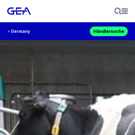
Germany
Händlersuche