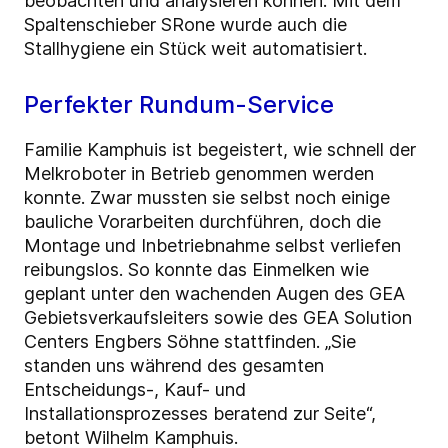
beobachten und analysieren können. Mit dem
Spaltenschieber SRone wurde auch die
Stallhygiene ein Stück weit automatisiert.
Perfekter Rundum-Service
Familie Kamphuis ist begeistert, wie schnell der
Melkroboter in Betrieb genommen werden
konnte. Zwar mussten sie selbst noch einige
bauliche Vorarbeiten durchführen, doch die
Montage und Inbetriebnahme selbst verliefen
reibungslos. So konnte das Einmelken wie
geplant unter den wachenden Augen des GEA
Gebietsverkaufsleiters sowie des GEA Solution
Centers Engbers Söhne stattfinden. „Sie
standen uns während des gesamten
Entscheidungs-, Kauf- und
Installationsprozesses beratend zur Seite“,
betont Wilhelm Kamphuis.