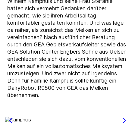
Wilhelm Kamphuis und seine Frau Stefanie
hatten sich vermehrt Gedanken darüber
gemacht, wie sie ihren Arbeitsalltag
komfortabler gestalten könnten. Und was läge
da näher, als zunächst das Melken an sich zu
vereinfachen? Nach ausführlicher Beratung
durch den GEA Gebietsverkaufsleiter sowie das
GEA Solution Center
Engbers Söhne
aus Uelsen
entschieden sie sich dazu, vom konventionellen
Melken auf ein vollautomatisches Melksystem
umzusteigen. Und zwar nicht auf irgendeins.
Denn für Familie Kamphuis sollte künftig ein
DairyRobot R9500 von GEA das Melken
übernehmen.