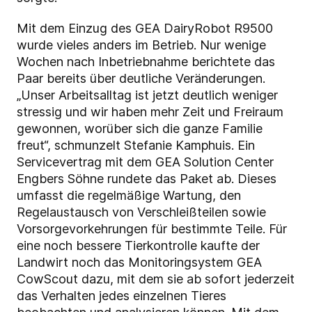
Mit dem Einzug des GEA DairyRobot R9500
wurde vieles anders im Betrieb. Nur wenige
Wochen nach Inbetriebnahme berichtete das
Paar bereits über deutliche Veränderungen.
„Unser Arbeitsalltag ist jetzt deutlich weniger
stressig und wir haben mehr Zeit und Freiraum
gewonnen, worüber sich die ganze Familie
freut“, schmunzelt Stefanie Kamphuis. Ein
Servicevertrag mit dem GEA Solution Center
Engbers Söhne rundete das Paket ab. Dieses
umfasst die regelmäßige Wartung, den
Regelaustausch von Verschleißteilen sowie
Vorsorgevorkehrungen für bestimmte Teile. Für
eine noch bessere Tierkontrolle kaufte der
Landwirt noch das Monitoringsystem GEA
CowScout dazu, mit dem sie ab sofort jederzeit
das Verhalten jedes einzelnen Tieres