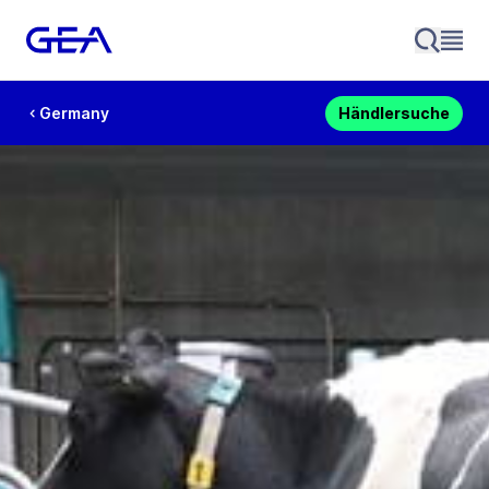
Germany
Händlersuche