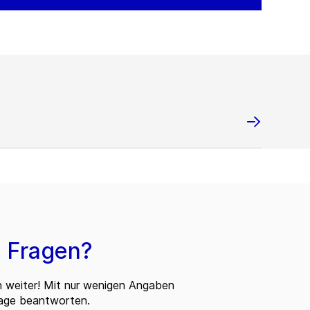
 Fragen?
n weiter! Mit nur wenigen Angaben
rage beantworten.