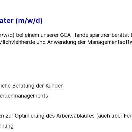
ter (m/w/d)
w/d) bei einem unserer GEA Handelspartner berätst 
Milchviehherde und Anwendung der Managementsoftw
liche Beratung der Kunden
 Herdenmanagements
zur Optimierung des Arbeitsablaufes (auch über Fe
lanung