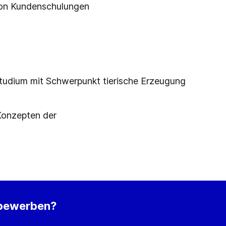
von Kundenschulungen
tudium mit Schwerpunkt tierische Erzeugung
 Konzepten der
 bewerben?