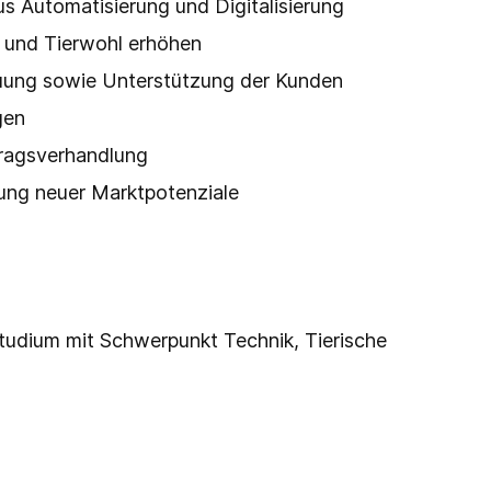
s Automatisierung und Digitalisierung
n und Tierwohl erhöhen
euung sowie Unterstützung der Kunden
gen
ragsverhandlung
ung neuer Marktpotenziale
tudium mit Schwerpunkt Technik, Tierische