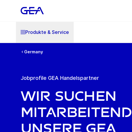
Produkte & Service
Germany
Jobprofile GEA Handelspartner
Wir suchen
Mitarbeitend
unsere GEA