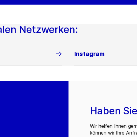
alen Netzwerken:
Instagram
Haben Sie
Wir helfen Ihnen ger
können wir Ihre Anf