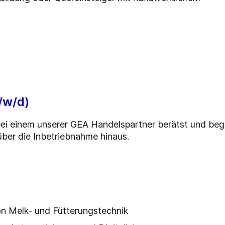
/w/d)
bei einem unserer GEA Handelspartner berätst und begl
ber die Inbetriebnahme hinaus.
on Melk- und Fütterungstechnik