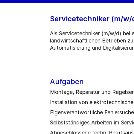
Servicetechniker (m/w/
Als Servicetechniker (m/w/d) bei
landwirtschaftlichen Betrieben zu 
Automatisierung und Digitalisieru
Aufgaben
Montage, Reparatur und Regelser
Installation von elektrotechnisch
Eigenverantwortliche Fehlersuch
Selbstständiges Arbeiten im Servi
Abgeschlossene techn. Berufsaus