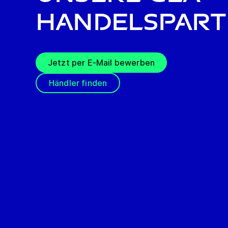
Handelspar
Jetzt per E-Mail bewerben
Händler finden