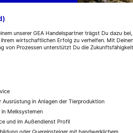
d)
 einem unserer GEA Handelspartner trägst Du dazu bei,
ihrem wirtschaftlichen Erfolg zu verhelfen. Mit Deinen
ng von Prozessen unterstützt Du die Zukunftsfähigkeit
vice
er Ausrüstung in Anlagen der Tierproduktion
e in Melksystemen
ce und im Außendienst Profil
bildung oder Quereinsteiger mit handwerklichem