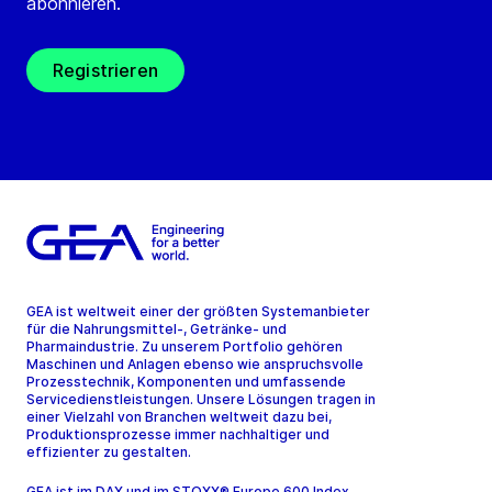
abonnieren.
Registrieren
GEA ist weltweit einer der größten Systemanbieter
für die Nahrungsmittel-, Getränke- und
Pharmaindustrie. Zu unserem Portfolio gehören
Maschinen und Anlagen ebenso wie anspruchsvolle
Prozesstechnik, Komponenten und umfassende
Servicedienstleistungen. Unsere Lösungen tragen in
einer Vielzahl von Branchen weltweit dazu bei,
Produktionsprozesse immer nachhaltiger und
effizienter zu gestalten.
GEA ist im DAX und im STOXX® Europe 600 Index