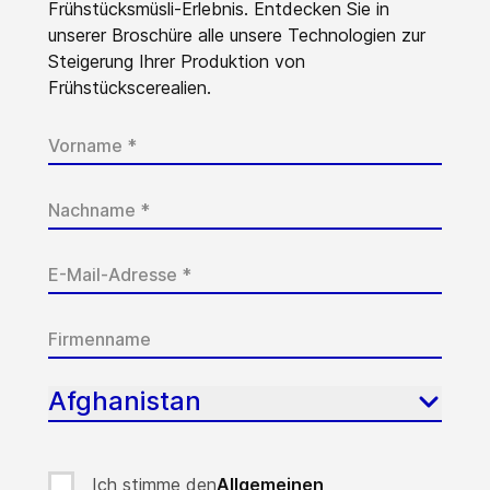
Frühstücksmüsli-Erlebnis. Entdecken Sie in
unserer Broschüre alle unsere Technologien zur
Steigerung Ihrer Produktion von
Frühstückscerealien.
Afghanistan
Ich stimme den
Allgemeinen