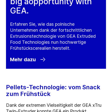
big aopportunity with
GEA.
Erfahren Sie, wie das polnische
Unternehmen dank der fortschrittlichen
Extrusionstechnologie von GEA Extruded
Food Technologies nun hochwertige
Frühstückscerealien herstellt.
Mehr dazu
Pellets-Technologie: vom Snack
zum Frühstück
Dank der extremen Vielseitigkeit der GEA xTru
Twin-Extruder konnte GEA ein Produkt