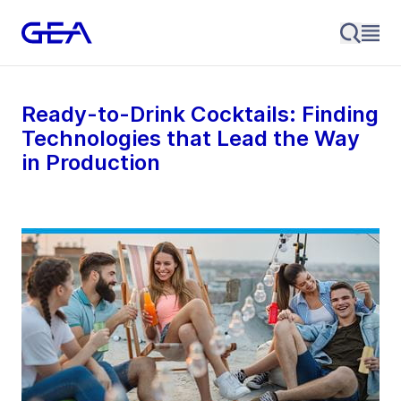
Ready-to-Drink Cocktails: Finding
Technologies that Lead the Way
in Production