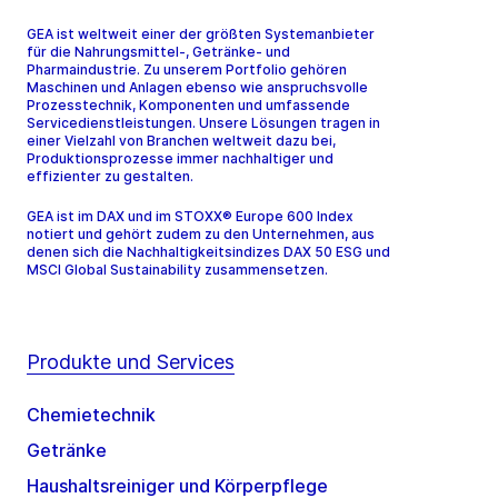
GEA ist weltweit einer der größten Systemanbieter
für die Nahrungsmittel-, Getränke- und
Pharmaindustrie. Zu unserem Portfolio gehören
Maschinen und Anlagen ebenso wie anspruchsvolle
Prozesstechnik, Komponenten und umfassende
Servicedienstleistungen. Unsere Lösungen tragen in
einer Vielzahl von Branchen weltweit dazu bei,
Produktionsprozesse immer nachhaltiger und
effizienter zu gestalten.
GEA ist im DAX und im STOXX® Europe 600 Index
notiert und gehört zudem zu den Unternehmen, aus
denen sich die Nachhaltigkeitsindizes DAX 50 ESG und
MSCI Global Sustainability zusammensetzen.
Produkte und Services
Chemietechnik
Getränke
Haushaltsreiniger und Körperpflege