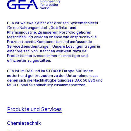
GEA ist weltweit einer der größten Systemanbieter
für die Nahrungsmittel-, Getränke- und
Pharmaindustrie. Zu unserem Portfolio gehören
Maschinen und Anlagen ebenso wie anspruchsvolle
Prozesstechnik, Komponenten und umfassende
Servicedienstleistungen. Unsere Lösungen tragen in
einer Vielzahl von Branchen weltweit dazu bei,
Produktionsprozesse immer nachhaltiger und
effizienter zu gestalten.
GEA ist im DAX und im STOXX® Europe 600 Index
notiert und gehört zudem zu den Unternehmen, aus
denen sich die Nachhaltigkeitsindizes DAX 50 ESG und
MSCI Global Sustainability zusammensetzen.
Produkte und Services
Chemietechnik