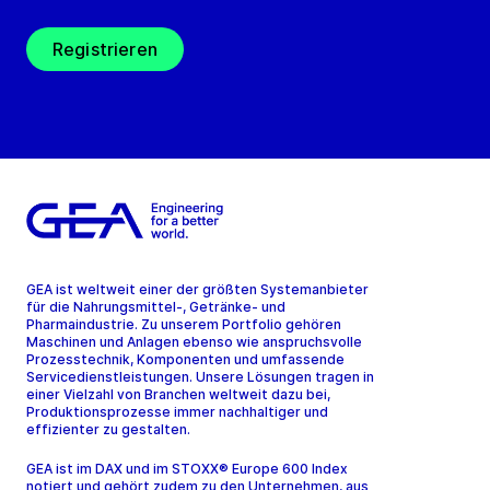
Registrieren
GEA ist weltweit einer der größten Systemanbieter
für die Nahrungsmittel-, Getränke- und
Pharmaindustrie. Zu unserem Portfolio gehören
Maschinen und Anlagen ebenso wie anspruchsvolle
Prozesstechnik, Komponenten und umfassende
Servicedienstleistungen. Unsere Lösungen tragen in
einer Vielzahl von Branchen weltweit dazu bei,
Produktionsprozesse immer nachhaltiger und
effizienter zu gestalten.
GEA ist im DAX und im STOXX® Europe 600 Index
notiert und gehört zudem zu den Unternehmen, aus