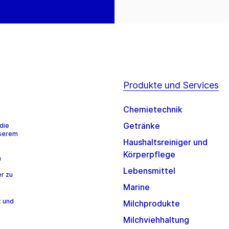
Produkte und Services
Chemietechnik
Getränke
die
nserem
Haushaltsreiniger und
Körperpflege
n
Lebensmittel
r zu
Marine
t und
Milchprodukte
Milchviehhaltung