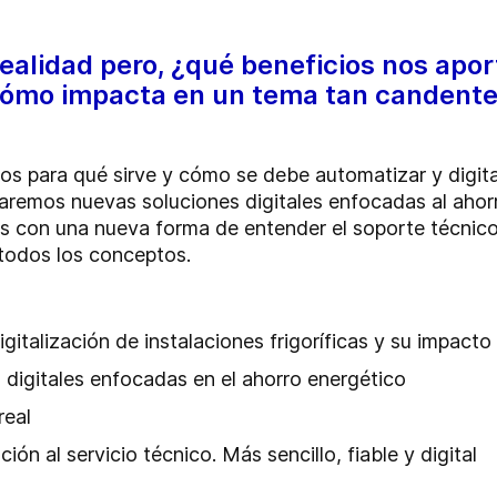
realidad pero, ¿qué beneficios nos apo
Cómo impacta en un tema tan candente 
s para qué sirve y cómo se debe automatizar y digital
remos nuevas soluciones digitales enfocadas al ahorr
mos con una nueva forma de entender el soporte técni
 todos los conceptos.
gitalización de instalaciones frigoríficas y su impacto 
digitales enfocadas en el ahorro energético
real
n al servicio técnico. Más sencillo, fiable y digital