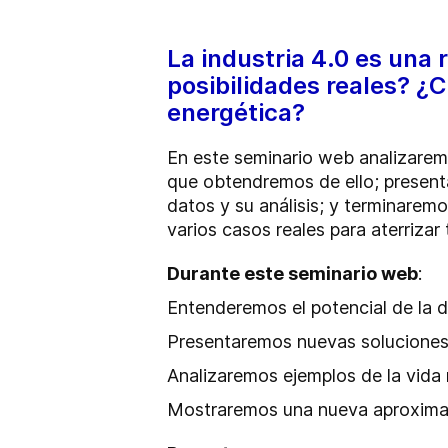
La industria 4.0 es una 
posibilidades reales? ¿
energética?
En este seminario web analizaremo
que obtendremos de ello; presenta
datos y su análisis; y terminare
varios casos reales para aterrizar
Durante este seminario web
:
Entenderemos el potencial de la di
Presentaremos nuevas soluciones 
Analizaremos ejemplos de la vida 
Mostraremos una nueva aproximació