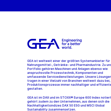
GEA ist weltweit einer der größten Systemanbieter für 
Nahrungsmittel-, Getränke- und Pharmaindustrie. Zu u
Portfolio gehören Maschinen und Anlagen ebenso wie
anspruchsvolle Prozesstechnik, Komponenten und
umfassende Servicedienstleistungen. Unsere Lösunge
tragen in einer Vielzahl von Branchen weltweit dazu bei,
Produktionsprozesse immer nachhaltiger und effiziente
gestalten.
GEA ist im DAX und im STOXX® Europe 600 Index notier
gehört zudem zu den Unternehmen, aus denen sich die
Nachhaltigkeitsindizes DAX 50 ESG und MSCI Global
Sustainability zusammensetzen.