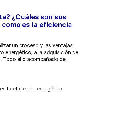
rta? ¿Cuáles son sus
como es la eficiencia
izar un proceso y las ventajas
o energético, a la adquisición de
co. Todo ello acompañado de
en la eficiencia energética