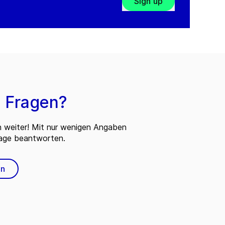
Sign up
 Fragen?
n weiter! Mit nur wenigen Angaben
rage beantworten.
en