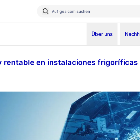
Über uns
Nachha
y rentable en instalaciones frigoríficas