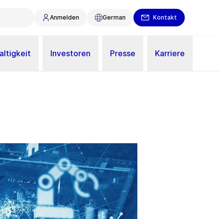
Anmelden
German
Kontakt
ltigkeit
Investoren
Presse
Karriere