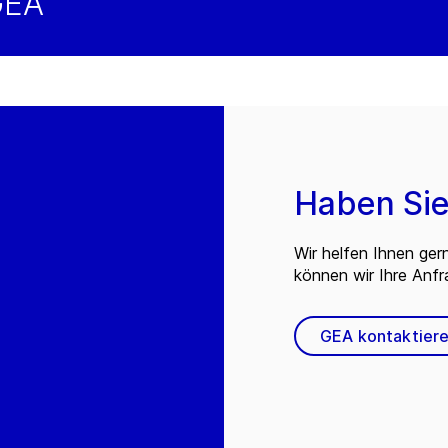
GEA
Haben Sie
Wir helfen Ihnen ger
können wir Ihre Anf
GEA kontaktier