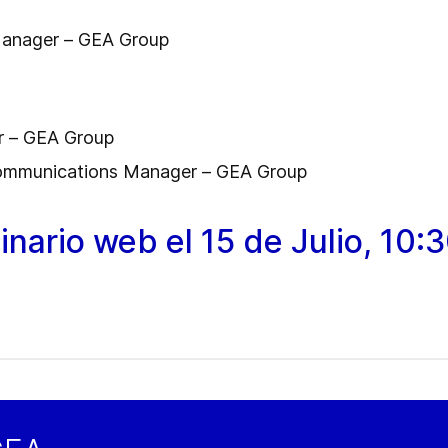
 Manager – GEA Group
r – GEA Group
Communications Manager – GEA Group
inario web el 15 de Julio, 10