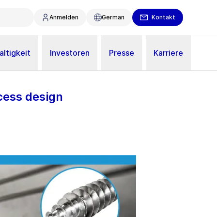
Anmelden
German
Kontakt
ltigkeit
Investoren
Presse
Karriere
cess design