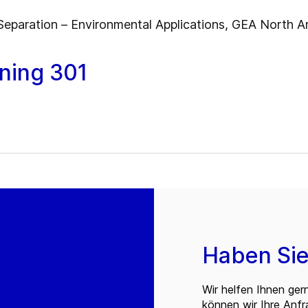
eparation – Environmental Applications, GEA North A
ining 301
Haben Sie
Wir helfen Ihnen ger
können wir Ihre Anf