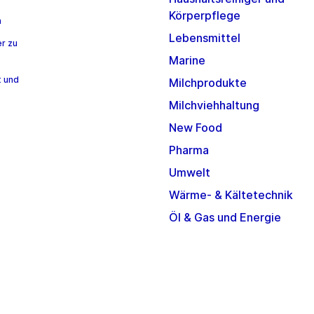
Körperpflege
n
Lebensmittel
r zu
Marine
t und
Milchprodukte
Milchviehhaltung
New Food
Pharma
Umwelt
Wärme- & Kältetechnik
Öl & Gas und Energie