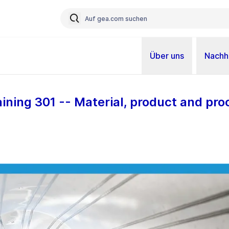
Über uns
Nachha
ining 301 -- Material, product and pro