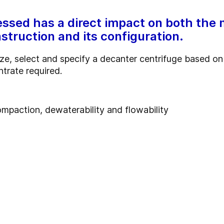
essed has a direct impact on both the 
struction and its configuration.
ize, select and specify a decanter centrifuge based o
entrate required.
compaction, dewaterability and flowability