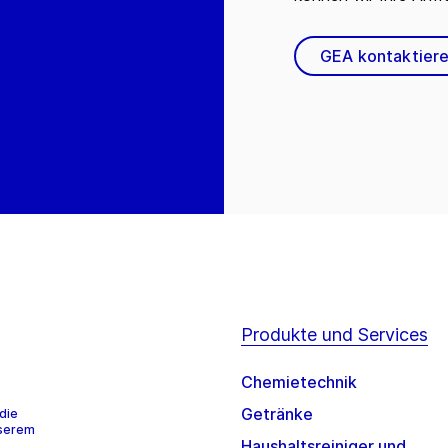
GEA kontaktier
Produkte und Services
Chemietechnik
Getränke
die
nserem
Haushaltsreiniger und