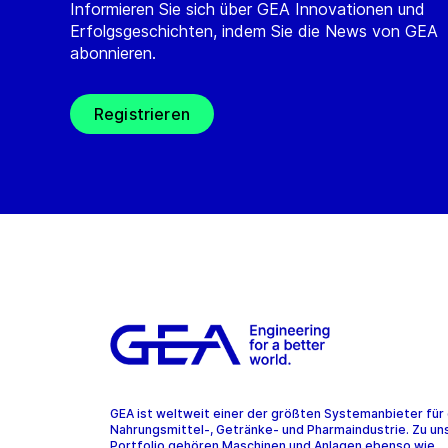
Informieren Sie sich über GEA Innovationen und
Erfolgsgeschichten, indem Sie die News von GEA
abonnieren.
Registrieren
GEA ist weltweit einer der größten Systemanbieter für 
Nahrungsmittel-, Getränke- und Pharmaindustrie. Zu u
Portfolio gehören Maschinen und Anlagen ebenso wie