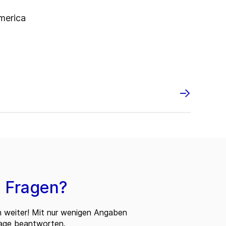
merica
 Fragen?
n weiter! Mit nur wenigen Angaben
rage beantworten.