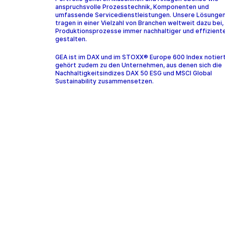
anspruchsvolle Prozesstechnik, Komponenten und
umfassende Servicedienstleistungen. Unsere Lösunge
tragen in einer Vielzahl von Branchen weltweit dazu bei,
Produktionsprozesse immer nachhaltiger und effiziente
gestalten.
GEA ist im DAX und im STOXX® Europe 600 Index notier
gehört zudem zu den Unternehmen, aus denen sich die
Nachhaltigkeitsindizes DAX 50 ESG und MSCI Global
Sustainability zusammensetzen.