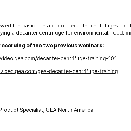
ed the basic operation of decanter centrifuges. In thi
ying a decanter centrifuge for environmental, food, min
recording of the two previous webina
rs:
/video.gea.com/decanter-centrifuge-training-101
//video.gea.com/gea-decanter-centrifuge-training
Product Specialist, GEA North America