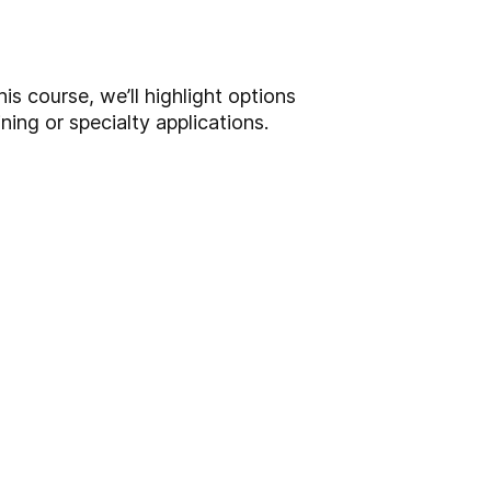
s course, we’ll highlight options
ing or specialty applications.