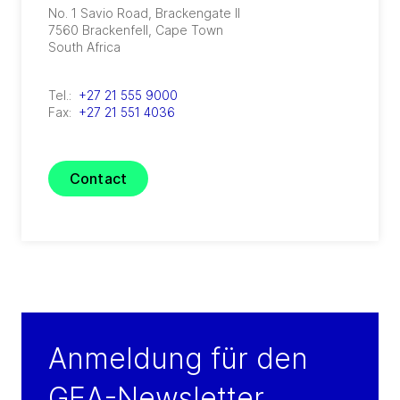
No. 1 Savio Road, Brackengate II
7560
Brackenfell, Cape Town
South Africa
Tel.:
+27 21 555 9000
Fax:
+27 21 551 4036
Contact
Anmeldung für den
GEA-Newsletter