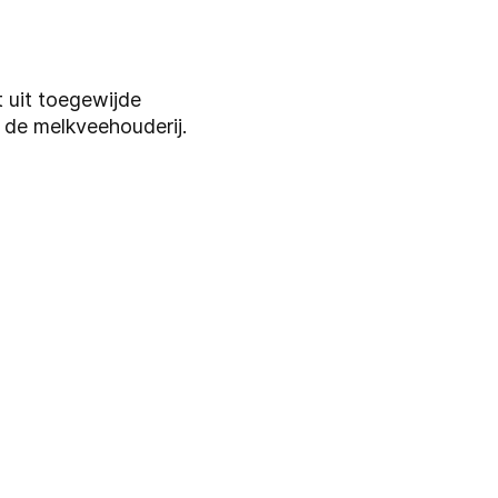
 uit toegewijde
n de melkveehouderij.