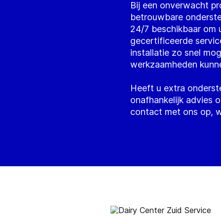
Bij een onverwacht pr
betrouwbare ondersteu
24/7 beschikbaar om 
gecertificeerde servi
installatie zo snel mo
werkzaamheden kunne
Heeft u extra onderste
onafhankelijk advies 
contact met ons op, wi