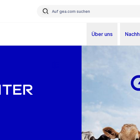
Über uns
Nachha
nter