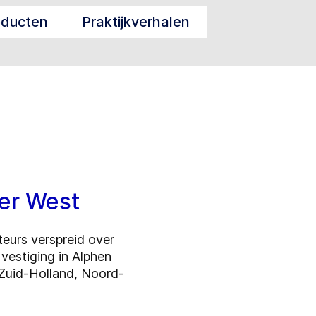
oducten
Praktijkverhalen
ter West
eurs verspreid over
vestiging in Alphen
 Zuid-Holland, Noord-