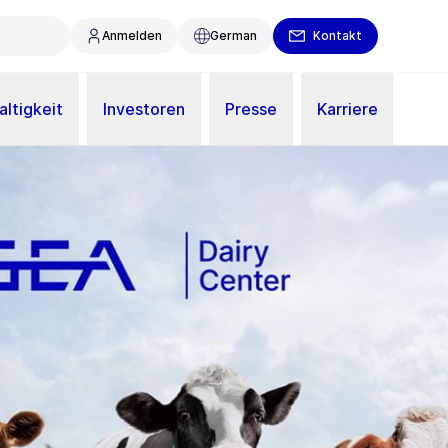
Anmelden
German
Kontakt
ltigkeit
Investoren
Presse
Karriere