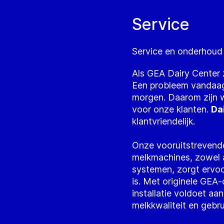
Service
Service en onderhoud 
Als GEA Dairy Center 
Een probleem vandaag
morgen. Daarom zijn wi
voor onze klanten.
Da
klantvriendelijk.
Onze vooruitstrevend
melkmachines, zowel 
systemen, zorgt ervoor
is. Met originele GE
installatie voldoet a
melkkwaliteit en gebr