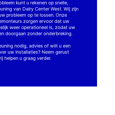
obleem kunt u rekenen op snelle,
ning van Dairy Center West. Wij zijn
uw probleem op te lossen. Onze
cemonteurs zorgen ervoor dat uw
gelijk weer operationeel is, zodat uw
n doorgaan zonder onderbreking.
uning nodig, advies of wilt u een
over uw installaties? Neem gerust
j helpen u graag verder.