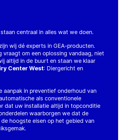
staan centraal in alles wat we doen.
zijn wij dé experts in GEA-producten.
 vraagt om een oplossing vandaag, niet
j altijd in de buurt en staan we klaar
iry Center West
: Diergericht en
e aanpak in preventief onderhoud van
automatische als conventionele
 dat uw installatie altijd in topconditie
A-onderdelen waarborgen we dat de
an de hoogste eisen op het gebied van
uiksgemak.