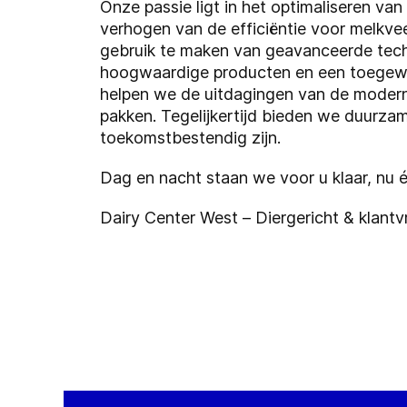
Onze passie ligt in het optimaliseren va
verhogen van de efficiëntie voor melkv
gebruik te maken van geavanceerde tec
hoogwaardige producten en een toegewi
helpen we de uitdagingen van de modern
pakken. Tegelijkertijd bieden we duurza
toekomstbestendig zijn.
Dag en nacht staan we voor u klaar, nu 
Dairy Center West – Diergericht & klantvr