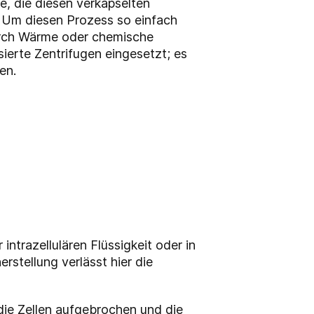
e, die diesen verkapselten
. Um diesen Prozess so einfach
durch Wärme oder chemische
erte Zentrifugen eingesetzt; es
en.
ntrazellulären Flüssigkeit oder in
rstellung verlässt hier die
die Zellen aufgebrochen und die