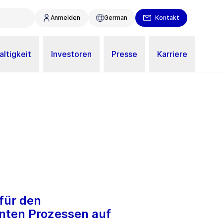
Anmelden
German
Kontakt
ltigkeit
Investoren
Presse
Karriere
für den
anten Prozessen auf