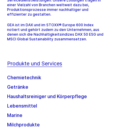
Servicedienstleistungen. Unsere Lösungen tragen in
einer Vielzahl von Branchen weltweit dazu bei,
Produktionsprozesse immer nachhaltiger und
effizienter zu gestalten.
GEA ist im DAX und im STOXX® Europe 600 Index
notiert und gehört zudem zu den Unternehmen, aus
denen sich die Nachhaltigkeitsindizes DAX 50 ESG und
MSCI Global Sustainability zusammensetzen.
Produkte und Services
Chemietechnik
Getränke
Haushaltsreiniger und Körperpflege
Lebensmittel
Marine
Milchprodukte