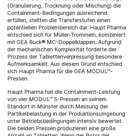
(Granulierung, Trocknung oder Mischung) die
Containment-Bedingungen ausreichend
erfüllen, stellten die Transferstufen einen
potentiellen Problembereich dar. Haupt Pharma
entschied sich für Müller-Trommeln, kombiniert
mit GEA Buck® MC-Doppelklappen. Aufgrund
der mechanischen Komplexität forderte der
Prozess der Tablettenverpressung besondere
Aufmerksamkeit. Aus diesem Grund entschied
sich Haupt Pharma für die GEA MODUL™-
Pressen.
Haupt Pharma hat die Containment-Leistung
von vier MODUL™ S-Pressen an seinem
Standort in Münster durch Messung der
Partikelbelastung in der Produktionsumgebung
unter Betriebsbedingungen intensiv bewertet.
Die beiden Pressen produzieren eine große
Anzahl an Tabletten. Wenn der Rotor der