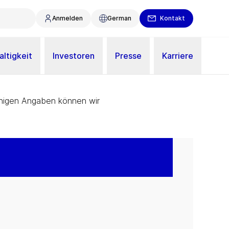
Anmelden
German
Kontakt
ltigkeit
Investoren
Presse
Karriere
wenigen Angaben können wir