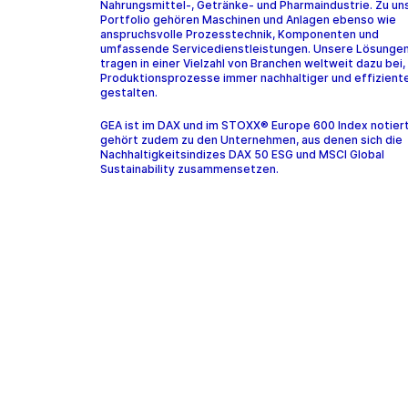
Nahrungsmittel-, Getränke- und Pharmaindustrie. Zu u
Portfolio gehören Maschinen und Anlagen ebenso wie
anspruchsvolle Prozesstechnik, Komponenten und
umfassende Servicedienstleistungen. Unsere Lösunge
tragen in einer Vielzahl von Branchen weltweit dazu bei,
Produktionsprozesse immer nachhaltiger und effiziente
gestalten.
GEA ist im DAX und im STOXX® Europe 600 Index notier
gehört zudem zu den Unternehmen, aus denen sich die
Nachhaltigkeitsindizes DAX 50 ESG und MSCI Global
Sustainability zusammensetzen.