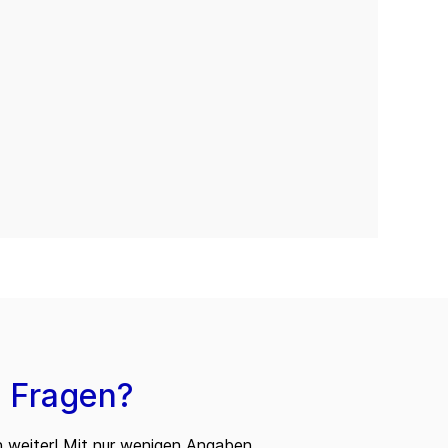
 Fragen?
n weiter! Mit nur wenigen Angaben