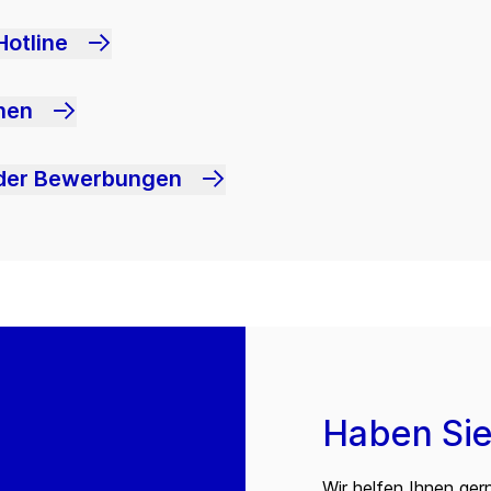
Hotline
hen
oder Bewerbungen
Haben Sie
Wir helfen Ihnen ger