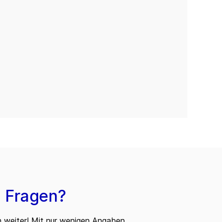
 Fragen?
n weiter! Mit nur wenigen Angaben