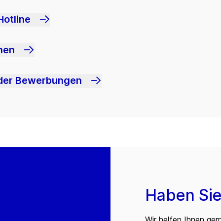
Hotline
hen
oder Bewerbungen
Haben Sie
Wir helfen Ihnen ger