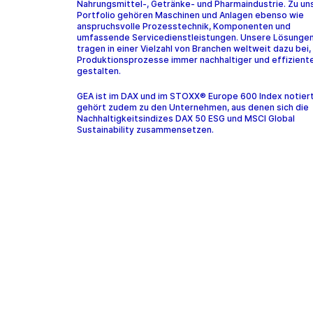
Nahrungsmittel-, Getränke- und Pharmaindustrie. Zu u
Portfolio gehören Maschinen und Anlagen ebenso wie
anspruchsvolle Prozesstechnik, Komponenten und
umfassende Servicedienstleistungen. Unsere Lösunge
tragen in einer Vielzahl von Branchen weltweit dazu bei,
Produktionsprozesse immer nachhaltiger und effiziente
gestalten.
GEA ist im DAX und im STOXX® Europe 600 Index notier
gehört zudem zu den Unternehmen, aus denen sich die
Nachhaltigkeitsindizes DAX 50 ESG und MSCI Global
Sustainability zusammensetzen.