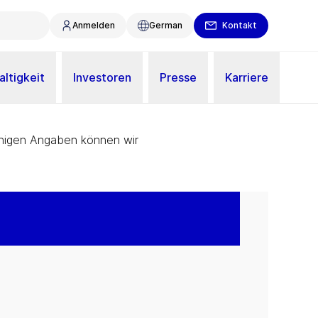
Anmelden
German
Kontakt
ltigkeit
Investoren
Presse
Karriere
wenigen Angaben können wir