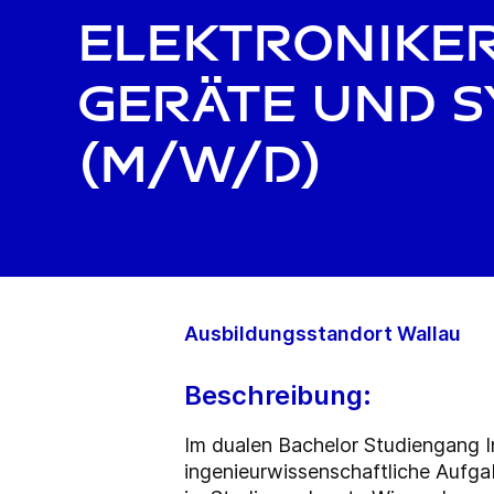
Elektroniker
Geräte und 
(m/w/d)
Ausbildungsstandort Wallau
Beschreibung:
Im dualen Bachelor Studiengang I
ingenieurwissenschaftliche Aufga