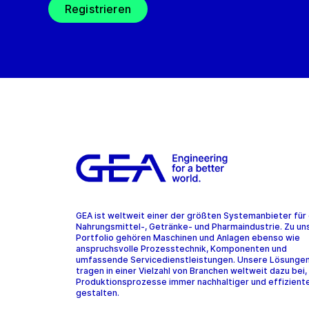
Registrieren
GEA ist weltweit einer der größten Systemanbieter für 
Nahrungsmittel-, Getränke- und Pharmaindustrie. Zu u
Portfolio gehören Maschinen und Anlagen ebenso wie
anspruchsvolle Prozesstechnik, Komponenten und
umfassende Servicedienstleistungen. Unsere Lösunge
tragen in einer Vielzahl von Branchen weltweit dazu bei,
Produktionsprozesse immer nachhaltiger und effiziente
gestalten.