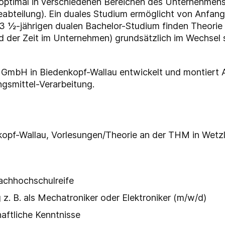
optimal in verschiedenen Bereichen des Unternehmens
abteilung). Ein duales Studium ermöglicht von Anfang
 3 ½-jährigen dualen Bachelor-Studium finden Theori
d der Zeit im Unternehmen) grundsätzlich im Wechsel 
GmbH in Biedenkopf-Wallau entwickelt und montiert 
gsmittel-Verarbeitung.
nkopf-Wallau, Vorlesungen/Theorie an der THM in Wetzl
achhochschulreife
z. B. als Mechatroniker oder Elektroniker (m/w/d)
aftliche Kenntnisse