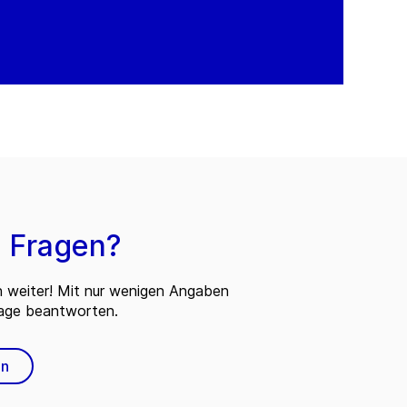
 Fragen?
n weiter! Mit nur wenigen Angaben
rage beantworten.
en