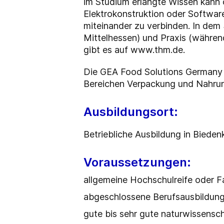
im Studium erlangte Wissen kann 
Elektrokonstruktion oder Software
miteinander zu verbinden. In dem
Mittelhessen) und Praxis (währen
gibt es auf www.thm.de.
Die GEA Food Solutions Germany 
Bereichen Verpackung und Nahrun
Ausbildungsort:
Betriebliche Ausbildung in Biede
Voraussetzungen:
allgemeine Hochschulreife oder F
abgeschlossene Berufsausbildung 
gute bis sehr gute naturwissensch