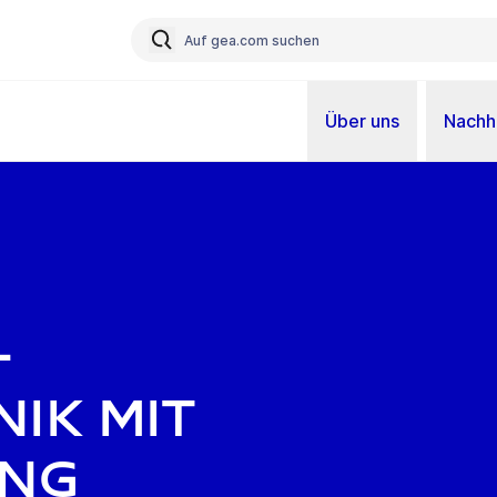
Über uns
Nachha
–
ik mit
ung