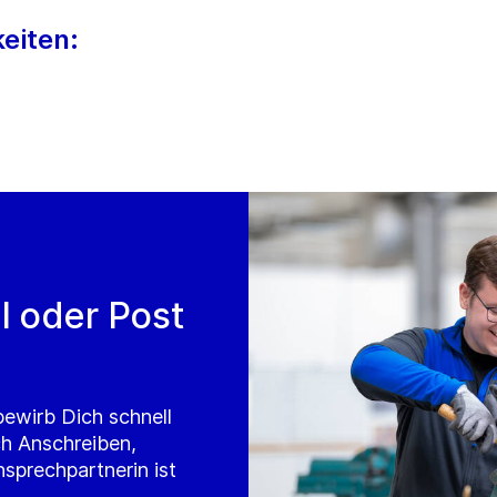
eiten:
l oder Post
ewirb Dich schnell
ch Anschreiben,
sprechpartnerin ist