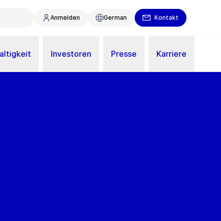
Anmelden
German
Kontakt
ltigkeit
Investoren
Presse
Karriere