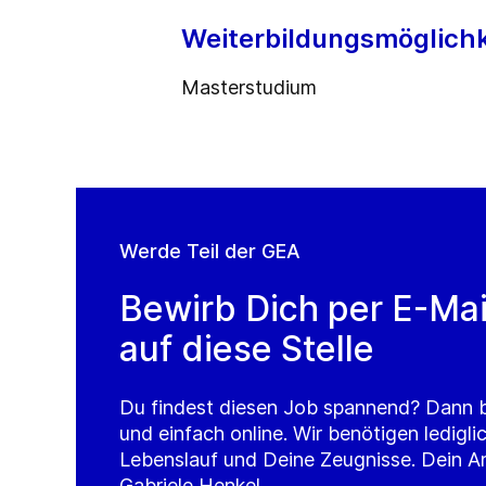
Weiterbildungsmöglichk
Masterstudium
Werde Teil der GEA
Bewirb Dich per E-Mai
auf diese Stelle
Du findest diesen Job spannend? Dann b
und einfach online. Wir benötigen ledigli
Lebenslauf und Deine Zeugnisse. Dein An
Gabriele Henkel.