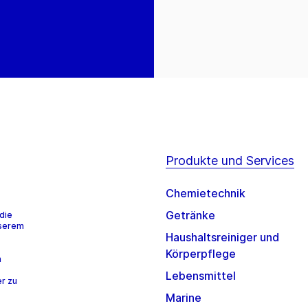
Produkte und Services
Chemietechnik
Getränke
die
nserem
Haushaltsreiniger und
Körperpflege
n
Lebensmittel
r zu
Marine