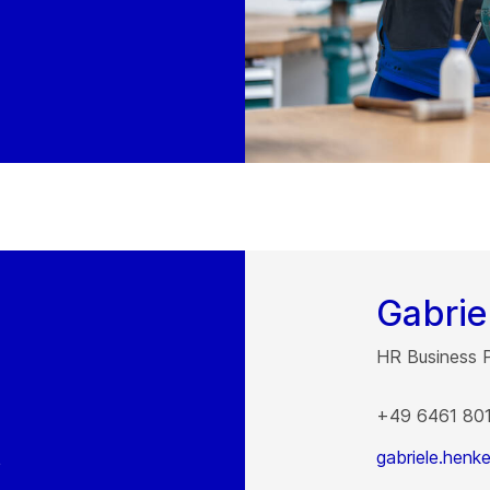
Gabrie
HR Business 
+49 6461 80
gabriele.hen