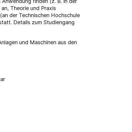
 Anwendung finden (z. B. in der
 an, Theorie und Praxis
e (an der Technischen Hochschule
statt. Details zum Studiengang
Anlagen und Maschinen aus den
ar