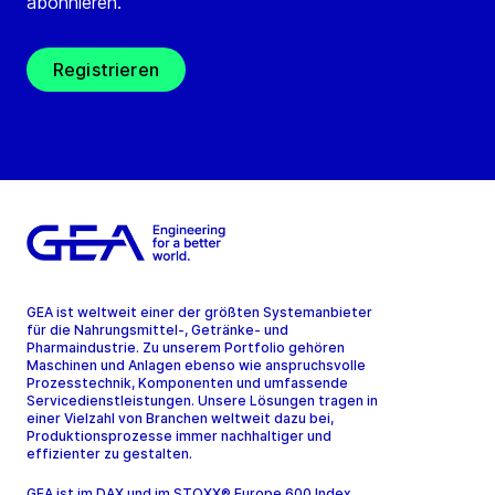
abonnieren.
Registrieren
GEA ist weltweit einer der größten Systemanbieter
für die Nahrungsmittel-, Getränke- und
Pharmaindustrie. Zu unserem Portfolio gehören
Maschinen und Anlagen ebenso wie anspruchsvolle
Prozesstechnik, Komponenten und umfassende
Servicedienstleistungen. Unsere Lösungen tragen in
einer Vielzahl von Branchen weltweit dazu bei,
Produktionsprozesse immer nachhaltiger und
effizienter zu gestalten.
GEA ist im DAX und im STOXX® Europe 600 Index